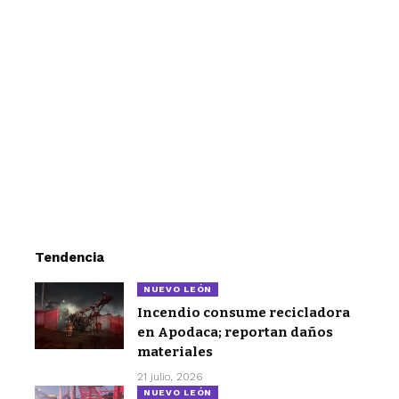
Tendencia
NUEVO LEÓN
Incendio consume recicladora
en Apodaca; reportan daños
materiales
21 julio, 2026
NUEVO LEÓN