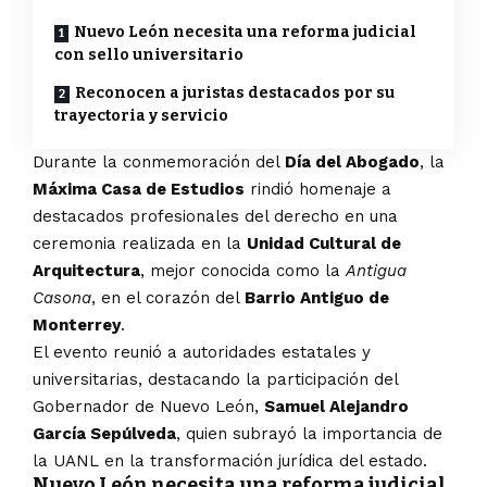
Nuevo León necesita una reforma judicial
con sello universitario
Reconocen a juristas destacados por su
trayectoria y servicio
Durante la conmemoración del
Día del Abogado
, la
Máxima Casa de Estudios
rindió homenaje a
destacados profesionales del derecho en una
ceremonia realizada en la
Unidad Cultural de
Arquitectura
, mejor conocida como la
Antigua
Casona
, en el corazón del
Barrio Antiguo de
Monterrey
.
El evento reunió a autoridades estatales y
universitarias, destacando la participación del
Gobernador de Nuevo León,
Samuel Alejandro
García Sepúlveda
, quien subrayó la importancia de
la UANL en la transformación jurídica del estado.
Nuevo León necesita una reforma judicial