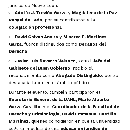
jurídico de Nuevo León:
Adolfo J. Treviño Garza
y
Magdalena de la Paz
Rangel de León
, por su contribución a la
colegiación profesional
.
David Galván Ancira
y
Minerva E. Martínez
Garza
, fueron distinguidos como
Decanos del
Derecho
.
Javier Luis Navarro Velasco
, actual
Jefe del
Gabinete del Buen Gobierno
, recibió el
reconocimiento como
Abogado Distinguido
, por su
destacada labor en el ámbito público.
Durante el evento, también participaron el
Secretario General de la UANL, Mario Alberto
Garza Castillo
, y el
Coordinador de la Facultad de
Derecho y Criminología, David Emmanuel Castillo
Martínez
, quienes coincidieron en que la universidad
seguirá impulsando una
educación jurídica de