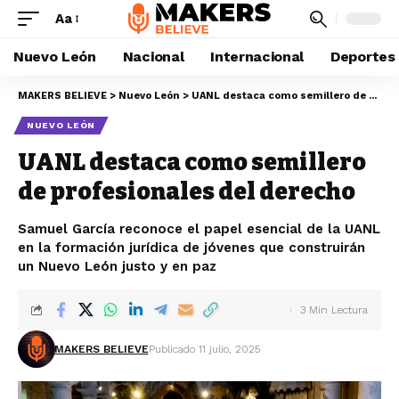
Aa
Nuevo León
Nacional
Internacional
Deportes
MAKERS BELIEVE
>
Nuevo León
>
UANL destaca como semillero de profesionales del derecho
NUEVO LEÓN
UANL destaca como semillero
de profesionales del derecho
Samuel García reconoce el papel esencial de la UANL
en la formación jurídica de jóvenes que construirán
un Nuevo León justo y en paz
3 Min Lectura
MAKERS BELIEVE
Publicado 11 julio, 2025