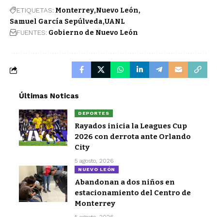
ETIQUETAS:
Monterrey
Nuevo León
Samuel García Sepúlveda
UANL
FUENTES:
Gobierno de Nuevo León
Últimas Noticas
DEPORTES
Rayados inicia la Leagues Cup
2026 con derrota ante Orlando
City
5 agosto, 2026
NUEVO LEÓN
Abandonan a dos niños en
estacionamiento del Centro de
Monterrey