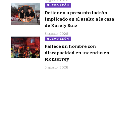
5 agosto, 2026
NUEVO LEÓN
Detienen a presunto ladrón
implicado en el asalto a la casa
de Karely Ruiz
5 agosto, 2026
NUEVO LEÓN
Fallece un hombre con
discapacidad en incendio en
Monterrey
5 agosto, 2026