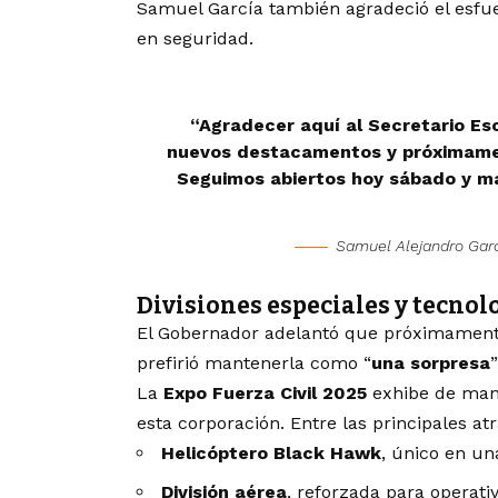
Samuel García también agradeció el esfue
en seguridad.
“Agradecer aquí al Secretario Esc
nuevos destacamentos y próximamen
Seguimos abiertos hoy sábado y m
Samuel Alejandro Gar
Divisiones especiales y tecnol
El Gobernador adelantó que próximamente
prefirió mantenerla como “
una sorpresa
La
Expo Fuerza Civil 2025
exhibe de mane
esta corporación. Entre las principales at
Helicóptero Black Hawk
, único en un
División aérea
, reforzada para operativ