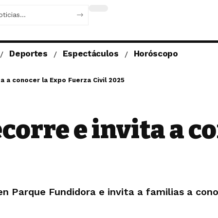
Deportes
Espectáculos
Horóscopo
a a conocer la Expo Fuerza Civil 2025
corre e invita a c
en Parque Fundidora e invita a familias a cono