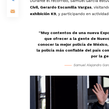
Durante el recorrido, Samuel García est
Civil, Gerardo Escamilla Vargas
, visitan
exhibición K9
, y participando en activida
“Muy contentos de una nueva Expo
que ofrecer a la gente de Nuev
conocer la mejor policía de México,
la policía más confiable del país co
por la g
Samuel Alejandro Gar