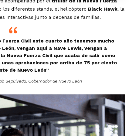
uvo acompañado por el
titular de la Nueva Fuerza
do los diferentes stands, el helicóptero
Black Hawk
, la
des interactivas junto a decenas de familias.
 Fuerza Civil este cuarto año tenemos mucho
o León, vengan aquí a Nave Lewis, vengan a
 la Nueva Fuerza Civil que acaba de salir como
n unas aprobaciones por arriba de 75 por ciento
ente de Nuevo León”
cía Sepúlveda, Gobernador de Nuevo León