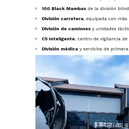
100 Black Mambas
de la división blin
División carretera
, equipada con más
División de camiones
y unidades tácti
C5 Inteligente
, centro de vigilancia de
División médica
y servicios de primer