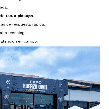
dada.
 de
1,000 pickups
.
cas de respuesta rápida.
 alta tecnología.
a atención en campo.