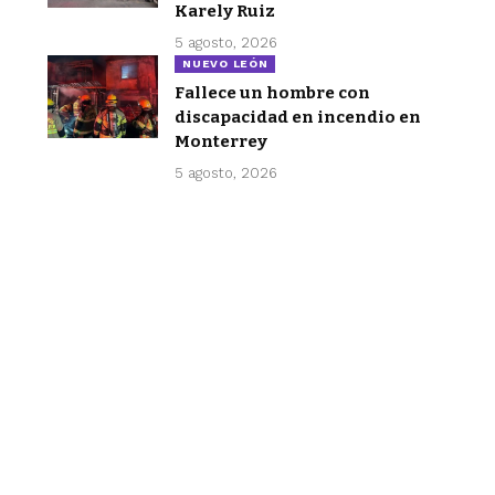
Karely Ruiz
5 agosto, 2026
NUEVO LEÓN
Fallece un hombre con
discapacidad en incendio en
Monterrey
5 agosto, 2026