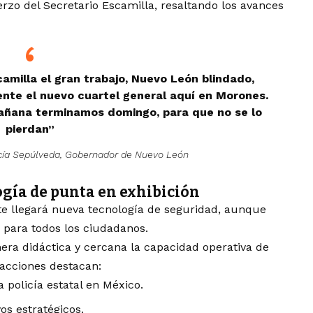
rzo del Secretario Escamilla, resaltando los avances
amilla el gran trabajo, Nuevo León blindado,
te el nuevo cuartel general aquí en Morones.
añana terminamos domingo, para que no se lo
pierdan”
cía Sepúlveda, Gobernador de Nuevo León
ogía de punta en exhibición
 llegará nueva tecnología de seguridad, aunque
” para todos los ciudadanos.
ra didáctica y cercana la capacidad operativa de
racciones destacan:
a policía estatal en México.
os estratégicos.