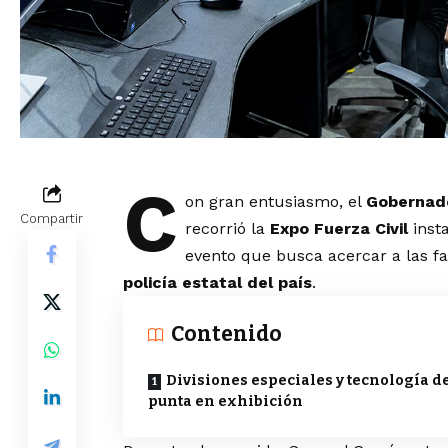
C
on gran entusiasmo, el
Gobernado
Compartir
recorrió la
Expo Fuerza Civil
inst
evento que busca acercar a las fam
policía estatal del país
.
Contenido
Divisiones especiales y tecnología d
punta en exhibición