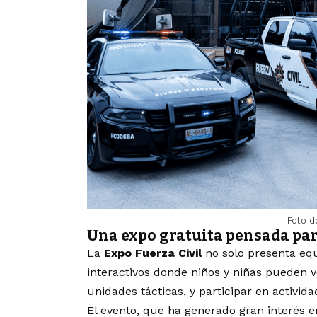
Foto d
Una expo gratuita pensada par
La
Expo Fuerza Civil
no solo presenta equ
interactivos donde niños y niñas pueden v
unidades tácticas, y participar en activid
El evento, que ha generado gran interés e