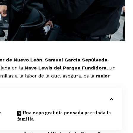
r de Nuevo León, Samuel García Sepúlveda
,
alada en la
Nave Lewis del Parque Fundidora
, un
ilias a la labor de la que, asegura, es la
mejor
e
Una expo gratuita pensada para toda la
familia