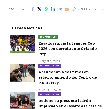
3 Min Lectura
Compartir
Últimas Noticas
DEPORTES
Rayados inicia la Leagues Cup
2026 con derrota ante Orlando
City
5 agosto, 2026
NUEVO LEÓN
Abandonan a dos niños en
estacionamiento del Centro de
Monterrey
5 agosto, 2026
NUEVO LEÓN
Detienen a presunto ladrón
implicado en el asalto a la casa de