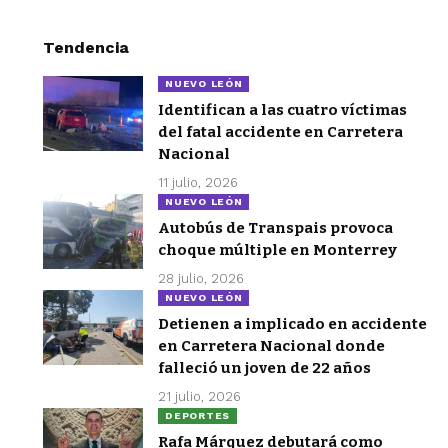
Tendencia
NUEVO LEÓN
Identifican a las cuatro víctimas
del fatal accidente en Carretera
Nacional
11 julio, 2026
NUEVO LEÓN
Autobús de Transpais provoca
choque múltiple en Monterrey
28 julio, 2026
NUEVO LEÓN
Detienen a implicado en accidente
en Carretera Nacional donde
falleció un joven de 22 años
21 julio, 2026
DEPORTES
Rafa Márquez debutará como