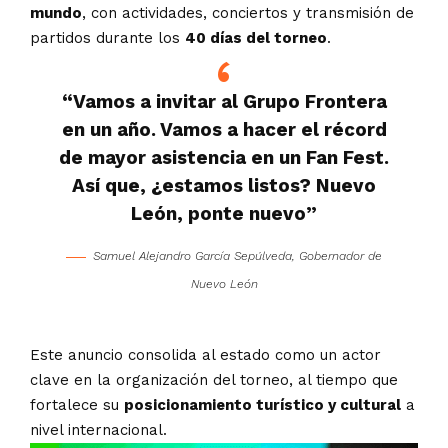
mundo
, con actividades, conciertos y transmisión de
partidos durante los
40 días del torneo
.
“Vamos a invitar al Grupo Frontera
en un año. Vamos a hacer el récord
de mayor asistencia en un Fan Fest.
Así que, ¿estamos listos? Nuevo
León, ponte nuevo”
Samuel Alejandro García Sepúlveda, Gobernador de
Nuevo León
Este anuncio consolida al estado como un actor
clave en la organización del torneo, al tiempo que
fortalece su
posicionamiento turístico y cultural
a
nivel internacional.