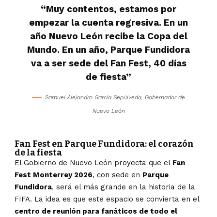
“Muy contentos, estamos por
empezar la cuenta regresiva. En un
año Nuevo León recibe la Copa del
Mundo. En un año, Parque Fundidora
va a ser sede del Fan Fest, 40 días
de fiesta”
Samuel Alejandro García Sepúlveda, Gobernador de
Nuevo León
Fan Fest en Parque Fundidora: el corazón
de la fiesta
El Gobierno de Nuevo León proyecta que el
Fan
Fest Monterrey 2026
, con sede en
Parque
Fundidora
, será el más grande en la historia de la
FIFA. La idea es que este espacio se convierta en el
centro de reunión para fanáticos de todo el