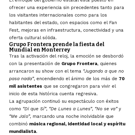
El enfoque del gobierno estatal está puesto en
ofrecer una experiencia sin precedentes tanto para
los visitantes internacionales como para los
habitantes del estado, con espacios como el Fan
Fest, mejoras en infraestructura, conectividad y una
oferta cultural sólida.
Grupo Frontera prende la fiesta del
Mundial en Monterrey
Tras la activación del reloj, la emoción se desbordó
con la presentación de
Grupo Frontera
, quienes
arrancaron su show con el tema
“Jugando a que no
pasa nada”
, encendiendo el ánimo de los más de
70
mil asistentes
que se congregaron para vivir el
inicio de esta histórica cuenta regresiva.
La agrupación continuó su espectáculo con éxitos
como
“Di que Sí”
,
“De Lunes a Lunes”
,
“No se va”
y
“Me Jalo”
, marcando una noche inolvidable que
combinó
música regional, identidad local y espíritu
mundialista
.