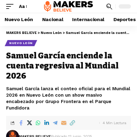
Aa
Nuevo León
Nacional
Internacional
Deportes
MAKERS BELIEVE
>
Nuevo León
>
Samuel García enciende la cuenta regresiva al Mundial 2026
NUEVO LEÓN
Samuel García enciende la
cuenta regresiva al Mundial
2026
Samuel García lanza el conteo oficial para el Mundial
2026 en Nuevo León con un show masivo
encabezado por Grupo Frontera en el Parque
Fundidora
4 Min Lectura
MAKERS BELIEVE
Publicado 12 junio, 2025