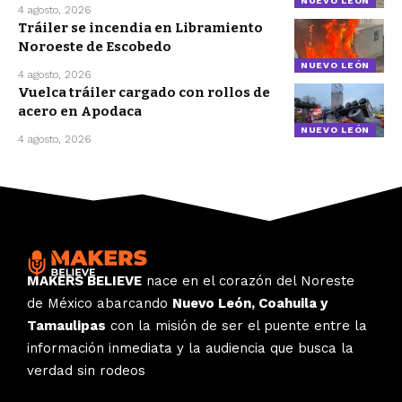
NUEVO LEÓN
4 agosto, 2026
Tráiler se incendia en Libramiento
Noroeste de Escobedo
NUEVO LEÓN
4 agosto, 2026
Vuelca tráiler cargado con rollos de
acero en Apodaca
NUEVO LEÓN
4 agosto, 2026
MAKERS BELIEVE
nace en el corazón del Noreste
de México abarcando
Nuevo León, Coahuila y
Tamaulipas
con la misión de ser el puente entre la
información inmediata y la audiencia que busca la
verdad sin rodeos