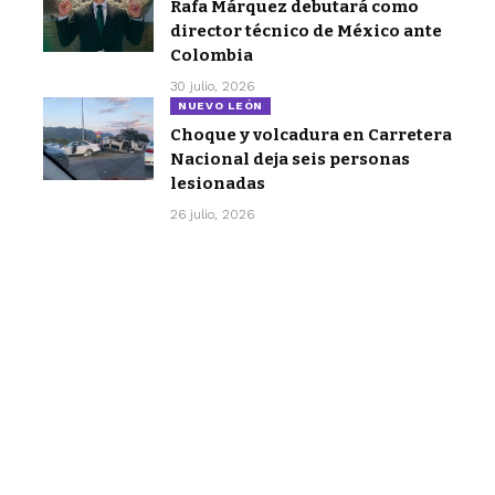
Rafa Márquez debutará como
director técnico de México ante
Colombia
30 julio, 2026
NUEVO LEÓN
Choque y volcadura en Carretera
Nacional deja seis personas
lesionadas
26 julio, 2026