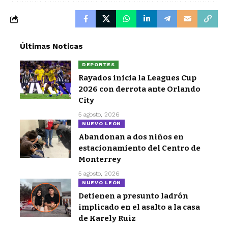
Últimas Noticas
DEPORTES
Rayados inicia la Leagues Cup
2026 con derrota ante Orlando
City
5 agosto, 2026
NUEVO LEÓN
Abandonan a dos niños en
estacionamiento del Centro de
Monterrey
5 agosto, 2026
NUEVO LEÓN
Detienen a presunto ladrón
implicado en el asalto a la casa
de Karely Ruiz