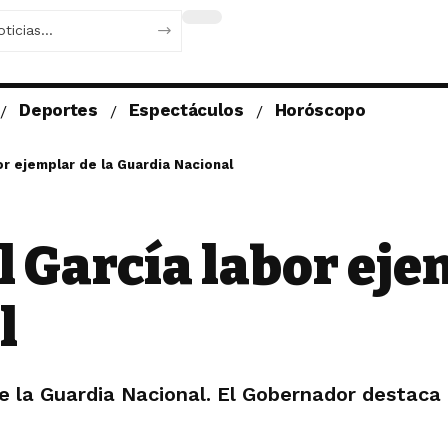
Deportes
Espectáculos
Horóscopo
r ejemplar de la Guardia Nacional
García labor ejem
l
la Guardia Nacional. El Gobernador destaca la