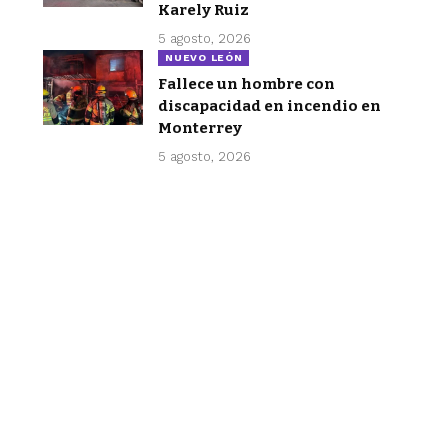
Karely Ruiz
5 agosto, 2026
NUEVO LEÓN
Fallece un hombre con
discapacidad en incendio en
Monterrey
5 agosto, 2026