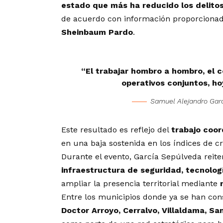
estado que más ha reducido los delitos
de acuerdo con información proporcionada
Sheinbaum Pardo
.
“El trabajar hombro a hombro, el c
operativos conjuntos, h
Samuel Alejandro Gar
Este resultado es reflejo del
trabajo coor
en una baja sostenida en los índices de c
Durante el evento, García Sepúlveda reite
infraestructura de seguridad, tecnolog
ampliar la presencia territorial mediante
Entre los municipios donde ya se han con
Doctor Arroyo, Cerralvo, Villaldama, Sa