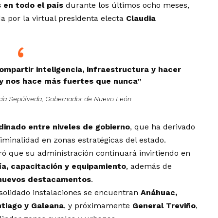
 en todo el país
durante los últimos ocho meses,
 por la virtual presidenta electa
Claudia
ompartir inteligencia, infraestructura y hacer
oy nos hace más fuertes que nunca”
cía Sepúlveda, Gobernador de Nuevo León
dinado entre niveles de gobierno
, que ha derivado
riminalidad en zonas estratégicas del estado.
ró que su administración continuará invirtiendo en
ía, capacitación y equipamiento
, además de
nuevos destacamentos
.
solidado instalaciones se encuentran
Anáhuac,
ntiago y Galeana
, y próximamente
General Treviño
,