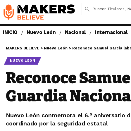
INICIO
Nuevo León
Nacional
Internacional
MAKERS BELIEVE
>
Nuevo León
>
Reconoce Samuel García labo
NUEVO LEÓN
Reconoce Samuel 
Guardia Naciona
Nuevo León conmemora el 6.º aniversario de 
coordinado por la seguridad estatal