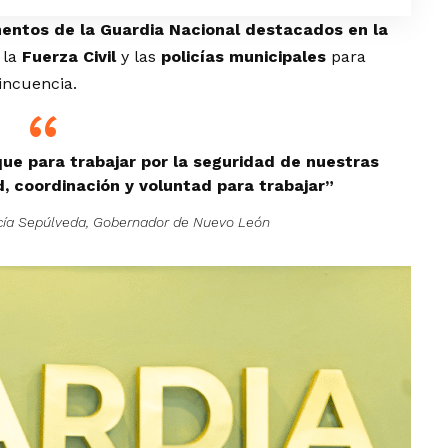
entos de la Guardia Nacional destacados en la
 la
Fuerza Civil
y las
policías municipales
para
incuencia.
e para trabajar por la seguridad de nuestras
d, coordinación y voluntad para trabajar”
cía Sepúlveda, Gobernador de Nuevo León