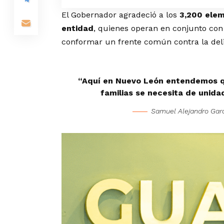
El Gobernador agradeció a los
3,200 elem
entidad
, quienes operan en conjunto con
conformar un frente común contra la del
“Aquí en Nuevo León entendemos qu
familias se necesita de unida
Samuel Alejandro Gar