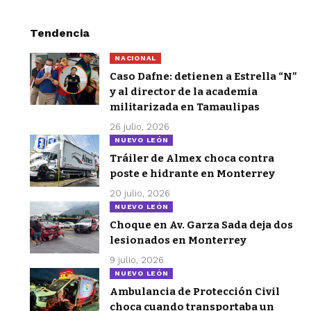
Tendencia
NACIONAL
Caso Dafne: detienen a Estrella “N”
y al director de la academia
militarizada en Tamaulipas
26 julio, 2026
NUEVO LEÓN
Tráiler de Almex choca contra
poste e hidrante en Monterrey
20 julio, 2026
NUEVO LEÓN
Choque en Av. Garza Sada deja dos
lesionados en Monterrey
9 julio, 2026
NUEVO LEÓN
Ambulancia de Protección Civil
choca cuando transportaba un