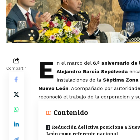
E
n el marco del
6.º aniversario de
Compartir
Alejandro García Sepúlveda
enca
instalaciones de la
Séptima Zona 
Nuevo León
. Acompañado por autoridades 
reconoció el trabajo de la corporación y s
Contenido
Reducción delictiva posiciona a Nue
León como referente nacional