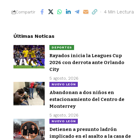
4 Min Lectura
Compartir
Últimas Noticas
DEPORTES
Rayados inicia la Leagues Cup
2026 con derrota ante Orlando
City
5 agosto, 2026
NUEVO LEÓN
Abandonan a dos niños en
estacionamiento del Centro de
Monterrey
5 agosto, 2026
NUEVO LEÓN
Detienen a presunto ladrón
implicado en el asalto a la casa de