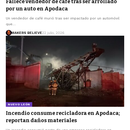
Fallece vendedor de café tras ser arrollado
por un auto en Apodaca
Un vendedor de café murió tras ser impactado por un automóvil
que…
MAKERS BELIEVE
22 julio, 2026
NUEVO LEÓN
Incendio consume recicladora en Apodaca;
reportan daños materiales