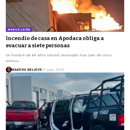
NUEVO LEÓN
Incendio de casa en Apodaca obliga a
evacuar a siete personas
Un hombre de 64 años resultó lesionado tras caer de cinco
metros…
MAKERS BELIEVE
27 julio, 2026