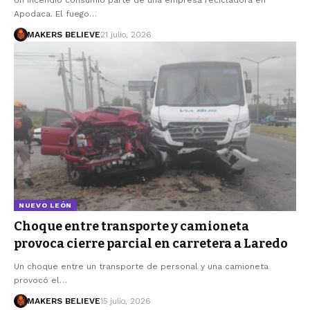
Un incendio consumió parte de una empresa recicladora en
Apodaca. El fuego…
MAKERS BELIEVE
21 julio, 2026
NUEVO LEÓN
Choque entre transporte y camioneta
provoca cierre parcial en carretera a Laredo
Un choque entre un transporte de personal y una camioneta
provocó el…
MAKERS BELIEVE
15 julio, 2026