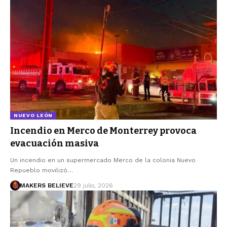
NUEVO LEÓN
Incendio en Merco de Monterrey provoca
evacuación masiva
Un incendio en un supermercado Merco de la colonia Nuevo
Repueblo movilizó…
MAKERS BELIEVE
29 julio, 2026