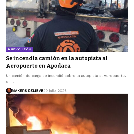
NUEVO LEÓN
Se incendia camión en la autopista al
Aeropuerto en Apodaca
Un camión de carga se incendió sobre la autopista al Aeropuerto,
en…
MAKERS BELIEVE
29 julio, 2026