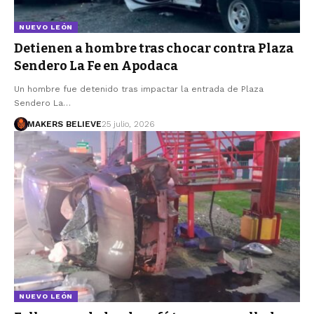
NUEVO LEÓN
Detienen a hombre tras chocar contra Plaza
Sendero La Fe en Apodaca
Un hombre fue detenido tras impactar la entrada de Plaza
Sendero La…
MAKERS BELIEVE
25 julio, 2026
NUEVO LEÓN