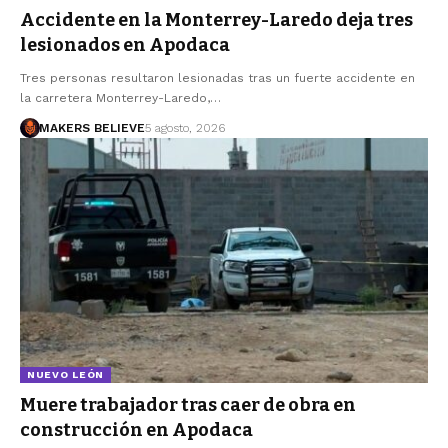
Accidente en la Monterrey-Laredo deja tres
lesionados en Apodaca
Tres personas resultaron lesionadas tras un fuerte accidente en
la carretera Monterrey-Laredo,…
MAKERS BELIEVE
5 agosto, 2026
NUEVO LEÓN
Muere trabajador tras caer de obra en
construcción en Apodaca