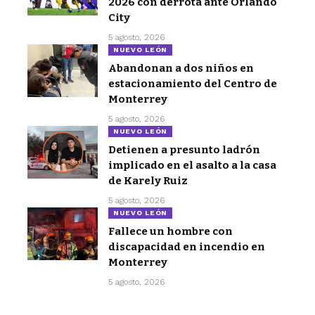
2026 con derrota ante Orlando
City
5 agosto, 2026
NUEVO LEÓN
Abandonan a dos niños en
estacionamiento del Centro de
Monterrey
5 agosto, 2026
NUEVO LEÓN
Detienen a presunto ladrón
implicado en el asalto a la casa
de Karely Ruiz
5 agosto, 2026
NUEVO LEÓN
Fallece un hombre con
discapacidad en incendio en
Monterrey
5 agosto, 2026