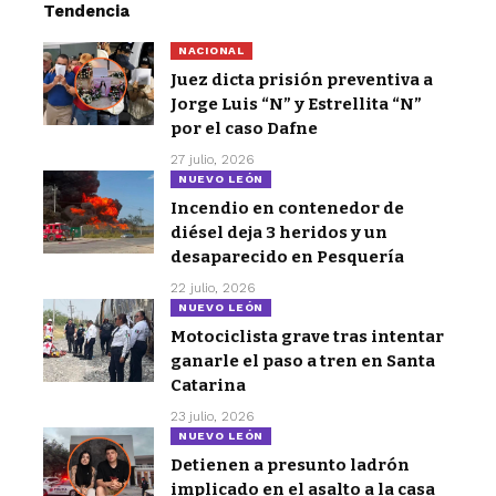
Tendencia
NACIONAL
Juez dicta prisión preventiva a
Jorge Luis “N” y Estrellita “N”
por el caso Dafne
27 julio, 2026
NUEVO LEÓN
Incendio en contenedor de
diésel deja 3 heridos y un
desaparecido en Pesquería
22 julio, 2026
NUEVO LEÓN
Motociclista grave tras intentar
ganarle el paso a tren en Santa
Catarina
23 julio, 2026
NUEVO LEÓN
Detienen a presunto ladrón
implicado en el asalto a la casa