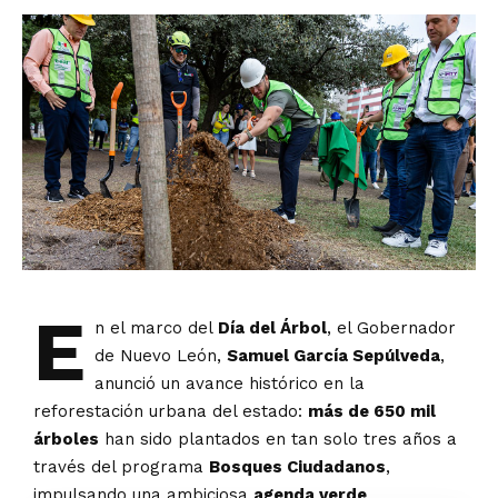
E
n el marco del
Día del Árbol
, el Gobernador
de Nuevo León,
Samuel García Sepúlveda
,
anunció un avance histórico en la
reforestación urbana del estado:
más de 650 mil
árboles
han sido plantados en tan solo tres años a
través del programa
Bosques Ciudadanos
,
impulsando una ambiciosa
agenda verde
.