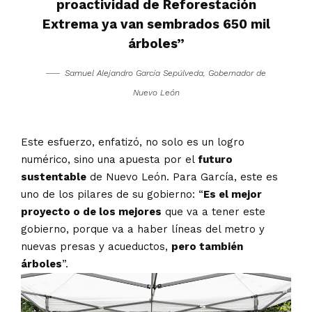
proactividad de Reforestación
Extrema ya van sembrados 650 mil
árboles”
Samuel Alejandro García Sepúlveda, Gobernador de
Nuevo León
Este esfuerzo, enfatizó, no solo es un logro
numérico, sino una apuesta por el
futuro
sustentable
de Nuevo León. Para García, este es
uno de los pilares de su gobierno: “
Es el mejor
proyecto o de los mejores
que va a tener este
gobierno, porque va a haber líneas del metro y
nuevas presas y acueductos,
pero también
árboles
”.