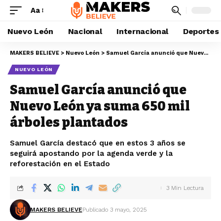
Aa
Nuevo León
Nacional
Internacional
Deportes
MAKERS BELIEVE
>
Nuevo León
>
Samuel García anunció que Nuevo León ya suma 650 mil árboles plantados
NUEVO LEÓN
Samuel García anunció que
Nuevo León ya suma 650 mil
árboles plantados
Samuel García destacó que en estos 3 años se
seguirá apostando por la agenda verde y la
reforestación en el Estado
3 Min Lectura
MAKERS BELIEVE
Publicado 3 mayo, 2025