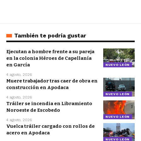
También te podría gustar
Ejecutan a hombre frente a su pareja
en la colonia Héroes de Capellanía
en García
NUEVO LEÓN
4 agosto, 2026
Muere trabajador tras caer de obra en
construcción en Apodaca
NUEVO LEÓN
4 agosto, 2026
Tráiler se incendia en Libramiento
Noroeste de Escobedo
NUEVO LEÓN
4 agosto, 2026
Vuelca tráiler cargado con rollos de
acero en Apodaca
NUEVO LEÓN