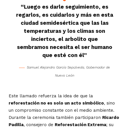
“Luego es darle seguimiento, es
regarlos, es cuidarlos y más en esta
ciudad semidesértica que las las
temperaturas y los climas son
inciertos, el arbolito que
sembramos necesita el ser humano
que esté con él”
Samuel Alejandro García Sepúlveda, Gobernador de
Nuevo León
Este llamado refuerza la idea de que la
reforestación no es solo un acto simbólico
, sino
un compromiso constante con el medio ambiente.
Durante la ceremonia también participaron
Ricardo
Padilla
, consejero de
Reforestación Extrema
; su