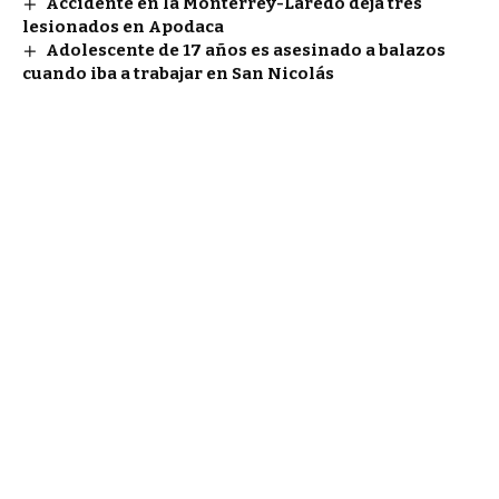
Accidente en la Monterrey-Laredo deja tres
lesionados en Apodaca
Adolescente de 17 años es asesinado a balazos
cuando iba a trabajar en San Nicolás