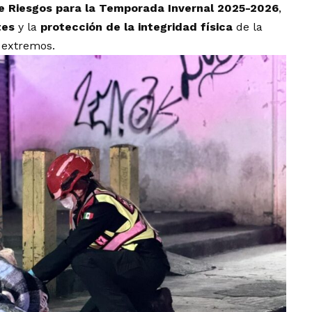
 de Riesgos para la Temporada Invernal 2025-2026
,
tes
y la
protección de la integridad física
de la
 extremos.