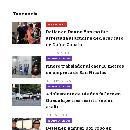
Tendencia
NACIONAL
Detienen Danna Yanina fue
arrestada al acudir a declarar caso
de Dafne Zapata
23 julio, 2026
NUEVO LEÓN
Muere trabajador al caer 10 metros
en empresa de San Nicolás
30 julio, 2026
NUEVO LEÓN
Adolescente de 14 años fallece en
Guadalupe tras resistirse a un
asalto
9 julio, 2026
NUEVO LEÓN
Detienen a mujer por robo en