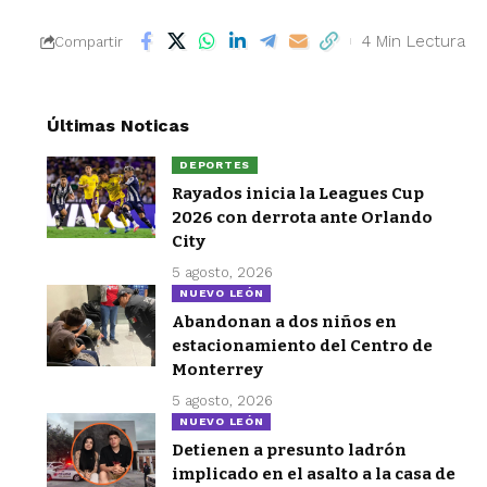
4 Min Lectura
Compartir
Últimas Noticas
DEPORTES
Rayados inicia la Leagues Cup
2026 con derrota ante Orlando
City
5 agosto, 2026
NUEVO LEÓN
Abandonan a dos niños en
estacionamiento del Centro de
Monterrey
5 agosto, 2026
NUEVO LEÓN
Detienen a presunto ladrón
implicado en el asalto a la casa de