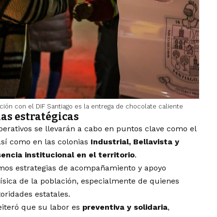
ción con el DIF Santiago es la entrega de chocolate caliente
nas estratégicas
 operativos se llevarán a cabo en puntos clave como el
así como en las colonias
Industrial, Bellavista y
encia institucional en el territorio
.
mos estrategias de acompañamiento y apoyo
física de la población, especialmente de quienes
oridades estatales.
iteró que su labor es
preventiva y solidaria
,