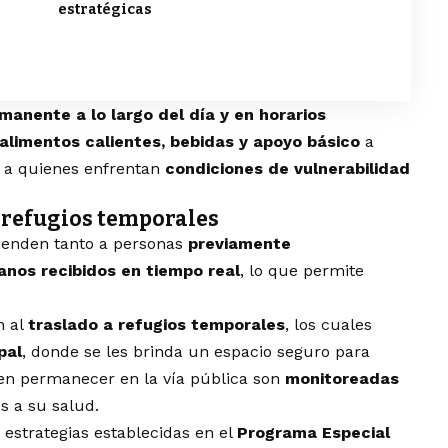
estratégicas
manente a lo largo del día y en horarios
alimentos calientes, bebidas y apoyo básico
a
o a quienes enfrentan
condiciones de vulnerabilidad
a refugios temporales
tienden tanto a personas
previamente
anos recibidos en tiempo real
, lo que permite
n al
traslado a refugios temporales
, los cuales
pal
, donde se les brinda un espacio seguro para
den permanecer en la vía pública son
monitoreadas
s a su salud.
 estrategias establecidas en el
Programa Especial