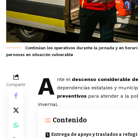
Continúan los operativos durante la jornada y en horari
personas en situación vulnerable
A
nte el
descenso considerable de
Compartir
dependencias estatales y munici
preventivos
para atender a la po
invernal.
Contenido
Entrega de apoyo y traslados a refugi