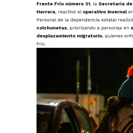
Frente Frío número 31
, la
Secretaría de
Herrera
, reactivó el
operativo invernal
en
Personal de la dependencia estatal realiz
colchonetas
, priorizando a personas en
desplazamiento migratorio
, quienes enf
frío.