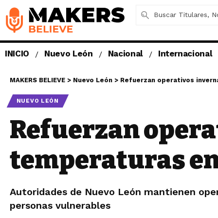
INICIO
Nuevo León
Nacional
Internacional
MAKERS BELIEVE
>
Nuevo León
>
Refuerzan operativos invern
NUEVO LEÓN
Refuerzan operat
temperaturas en
Autoridades de Nuevo León mantienen operat
personas vulnerables