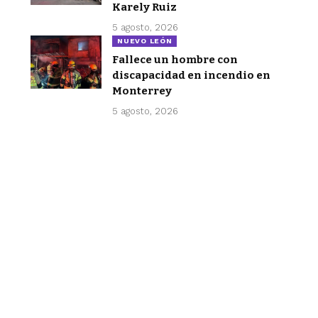
Karely Ruiz
5 agosto, 2026
NUEVO LEÓN
Fallece un hombre con
discapacidad en incendio en
Monterrey
5 agosto, 2026