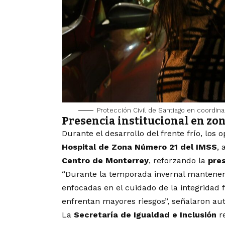
Protección Civil de Santiago en coordina
Presencia institucional en zo
Durante el desarrollo del frente frío, los
Hospital de Zona Número 21 del IMSS
, 
Centro de Monterrey
, reforzando la
pres
“Durante la temporada invernal mantene
enfocadas en el cuidado de la integridad 
enfrentan mayores riesgos”, señalaron aut
La
Secretaría de Igualdad e Inclusión
re