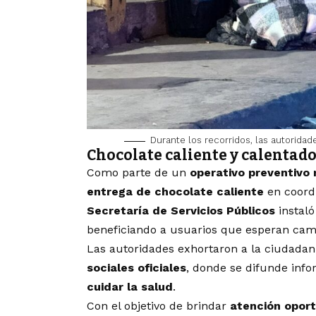
Durante los recorridos, las autorida
Chocolate caliente y calentad
Como parte de un
operativo preventivo
entrega de chocolate caliente
en coord
Secretaría de Servicios Públicos
instal
beneficiando a usuarios que esperan cam
Las autoridades exhortaron a la ciudadan
sociales oficiales
, donde se difunde inf
cuidar la salud
.
Con el objetivo de brindar
atención opor