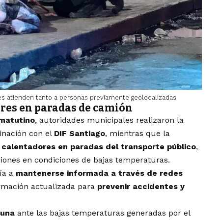
des atienden tanto a personas previamente geolocalizadas
ores en paradas de camión
 matutino
, autoridades municipales realizaron la
inación con el
DIF Santiago
, mientras que la
ó
calentadores en paradas del transporte público
,
iones en condiciones de bajas temperaturas.
ía a
mantenerse informada a través de redes
ormación actualizada para
prevenir accidentes y
tuna
ante las bajas temperaturas generadas por el