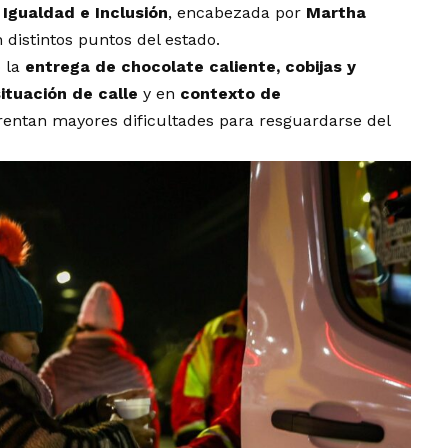
 Igualdad e Inclusión
, encabezada por
Martha
 distintos puntos del estado.
ó la
entrega de chocolate caliente, cobijas y
situación de calle
y en
contexto de
rentan mayores dificultades para resguardarse del