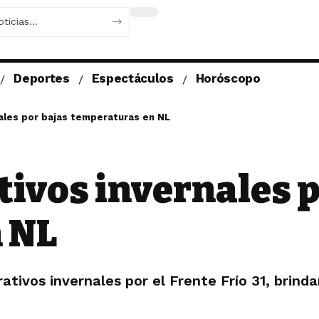
Deportes
Espectáculos
Horóscopo
ales por bajas temperaturas en NL
ivos invernales p
 NL
ivos invernales por el Frente Frío 31, brinda