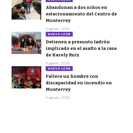
Abandonan a dos niños en
estacionamiento del Centro de
Monterrey
5 agosto, 2026
NUEVO LEÓN
Detienen a presunto ladrón
implicado en el asalto a la casa
de Karely Ruiz
5 agosto, 2026
NUEVO LEÓN
Fallece un hombre con
discapacidad en incendio en
Monterrey
5 agosto, 2026