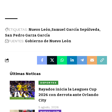
ETIQUETAS:
Nuevo León
Samuel García Sepúlveda
San Pedro Garza García
FUENTES:
Gobierno de Nuevo León
Últimas Noticas
DEPORTES
Rayados inicia la Leagues Cup
2026 con derrota ante Orlando
City
5 agosto, 2026
NUEVO LEÓN