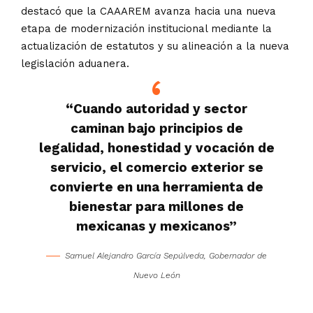
destacó que la CAAAREM avanza hacia una nueva
etapa de modernización institucional mediante la
actualización de estatutos y su alineación a la nueva
legislación aduanera.
“Cuando autoridad y sector
caminan bajo principios de
legalidad, honestidad y vocación de
servicio, el comercio exterior se
convierte en una herramienta de
bienestar para millones de
mexicanas y mexicanos”
Samuel Alejandro García Sepúlveda, Gobernador de
Nuevo León