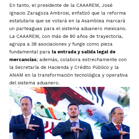
En tanto, el presidente de la CAAAREM, José
Ignacio Zaragoza Ambrosi, enfatizó que la reforma
estatutaria que se votará en la Asamblea marcará
un parteaguas para el sistema aduanero mexicano.
La CAAAREM, con más de 80 años de trayectoria,
agrupa a 38 asociaciones y funge como pieza
fundamental para
la entrada y salida legal de
mercancías
; además, colabora estrechamente con
la Secretaría de Hacienda y Crédito Público y la
ANAM en la transformación tecnológica y operativa
del sistema aduanero.