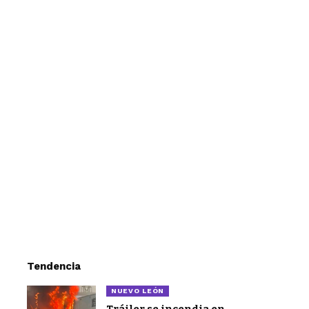
Tendencia
NUEVO LEÓN
Tráiler se incendia en