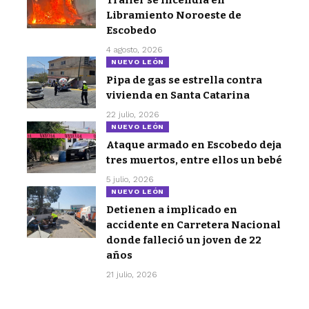
Libramiento Noroeste de
Escobedo
4 agosto, 2026
NUEVO LEÓN
Pipa de gas se estrella contra
vivienda en Santa Catarina
22 julio, 2026
NUEVO LEÓN
Ataque armado en Escobedo deja
tres muertos, entre ellos un bebé
5 julio, 2026
NUEVO LEÓN
Detienen a implicado en
accidente en Carretera Nacional
donde falleció un joven de 22
años
21 julio, 2026