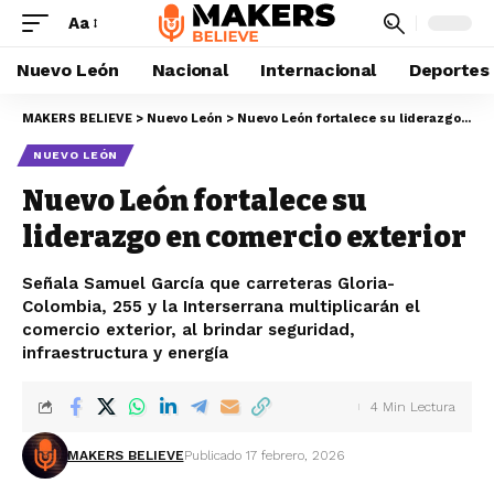
Aa
Nuevo León
Nacional
Internacional
Deportes
MAKERS BELIEVE
>
Nuevo León
>
Nuevo León fortalece su liderazgo en comercio exterior
NUEVO LEÓN
Nuevo León fortalece su
liderazgo en comercio exterior
Señala Samuel García que carreteras Gloria-
Colombia, 255 y la Interserrana multiplicarán el
comercio exterior, al brindar seguridad,
infraestructura y energía
4 Min Lectura
MAKERS BELIEVE
Publicado 17 febrero, 2026