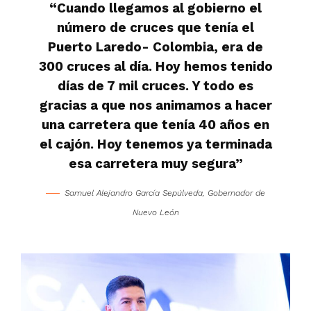
“Cuando llegamos al gobierno el
número de cruces que tenía el
Puerto Laredo- Colombia, era de
300 cruces al día. Hoy hemos tenido
días de 7 mil cruces. Y todo es
gracias a que nos animamos a hacer
una carretera que tenía 40 años en
el cajón. Hoy tenemos ya terminada
esa carretera muy segura”
Samuel Alejandro García Sepúlveda, Gobernador de
Nuevo León