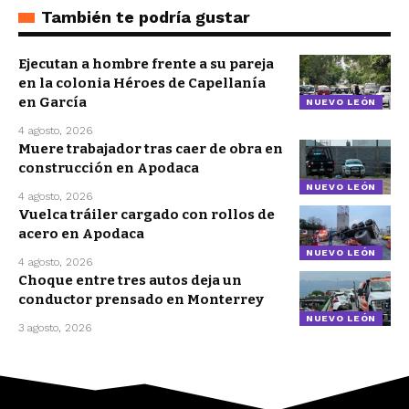
También te podría gustar
Ejecutan a hombre frente a su pareja
en la colonia Héroes de Capellanía
en García
NUEVO LEÓN
4 agosto, 2026
Muere trabajador tras caer de obra en
construcción en Apodaca
NUEVO LEÓN
4 agosto, 2026
Vuelca tráiler cargado con rollos de
acero en Apodaca
NUEVO LEÓN
4 agosto, 2026
Choque entre tres autos deja un
conductor prensado en Monterrey
NUEVO LEÓN
3 agosto, 2026