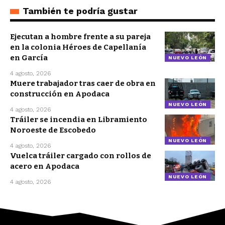
También te podría gustar
Ejecutan a hombre frente a su pareja
en la colonia Héroes de Capellanía
en García
NUEVO LEÓN
4 agosto, 2026
Muere trabajador tras caer de obra en
construcción en Apodaca
NUEVO LEÓN
4 agosto, 2026
Tráiler se incendia en Libramiento
Noroeste de Escobedo
NUEVO LEÓN
4 agosto, 2026
Vuelca tráiler cargado con rollos de
acero en Apodaca
NUEVO LEÓN
4 agosto, 2026