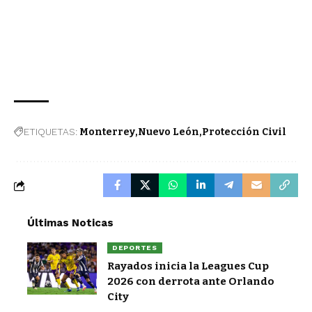
ETIQUETAS:
Monterrey
Nuevo León
Protección Civil
Últimas Noticas
DEPORTES
Rayados inicia la Leagues Cup
2026 con derrota ante Orlando
City