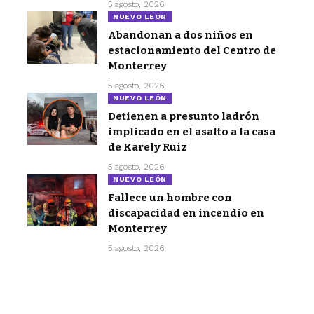
5 agosto, 2026
NUEVO LEÓN
Abandonan a dos niños en
estacionamiento del Centro de
Monterrey
5 agosto, 2026
NUEVO LEÓN
Detienen a presunto ladrón
implicado en el asalto a la casa
de Karely Ruiz
5 agosto, 2026
NUEVO LEÓN
Fallece un hombre con
discapacidad en incendio en
Monterrey
5 agosto, 2026