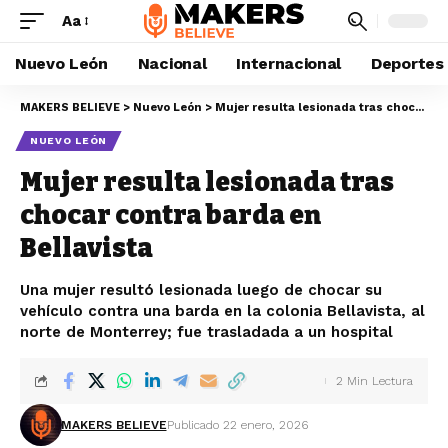
Aa
Nuevo León
Nacional
Internacional
Deportes
MAKERS BELIEVE
>
Nuevo León
>
Mujer resulta lesionada tras chocar contra barda en Bellavista
NUEVO LEÓN
Mujer resulta lesionada tras
chocar contra barda en
Bellavista
Una mujer resultó lesionada luego de chocar su
vehículo contra una barda en la colonia Bellavista, al
norte de Monterrey; fue trasladada a un hospital
2 Min Lectura
MAKERS BELIEVE
Publicado 22 enero, 2026