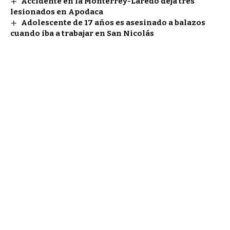
Accidente en la Monterrey-Laredo deja tres
lesionados en Apodaca
Adolescente de 17 años es asesinado a balazos
cuando iba a trabajar en San Nicolás