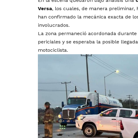
En la escena quedaron bajo análisis una
Versa
, los cuales, de manera preliminar, 
han confirmado la mecánica exacta de los
involucrados.
La zona permaneció acordonada durante va
periciales y se esperaba la posible llegad
motociclista.