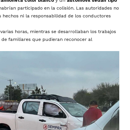
camioneta color blanco
y un
automóvil sedán tipo
habrían participado en la colisión. Las autoridades no
 hechos ni la responsabilidad de los conductores
rias horas, mientras se desarrollaban los trabajos
a de familiares que pudieran reconocer al