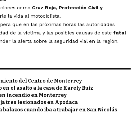
raciones como
Cruz Roja, Protección Civil y
e la vida al motociclista.
espera que en las próximas horas las autoridades
idad de la víctima y las posibles causas de este
fatal
der la alerta sobre la seguridad vial en la región.
miento del Centro de Monterrey
en el asalto a la casa de Karely Ruiz
 en incendio en Monterrey
ja tres lesionados en Apodaca
 balazos cuando iba a trabajar en San Nicolás