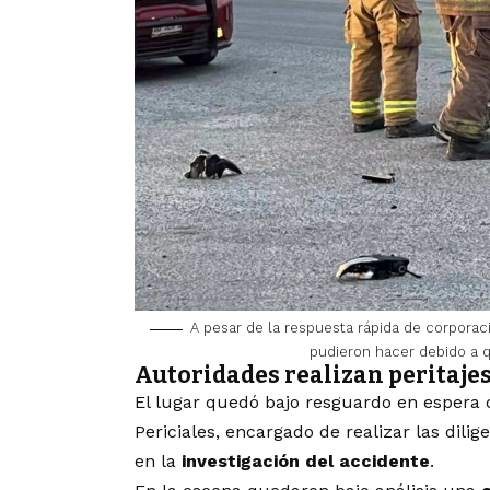
A pesar de la respuesta rápida de corporac
pudieron hacer debido a q
Autoridades realizan peritajes
El lugar quedó bajo resguardo en espera de
Periciales, encargado de realizar las dilig
en la
investigación del accidente
.