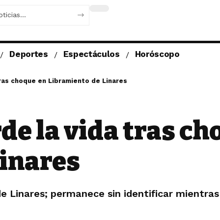
Deportes
Espectáculos
Horóscopo
tras choque en Libramiento de Linares
de la vida tras c
Linares
de Linares; permanece sin identificar mientras