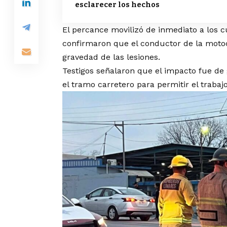
esclarecer los hechos
El percance movilizó de inmediato a los cue
confirmaron que el conductor de la motoc
gravedad de las lesiones.
Testigos señalaron que el impacto fue de
el tramo carretero para permitir el trabaj