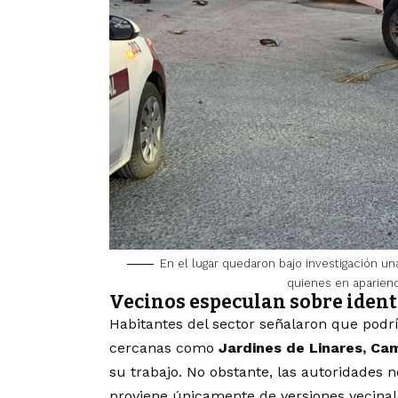
En el lugar quedaron bajo investigación u
quienes en aparienc
Vecinos especulan sobre ident
Habitantes del sector señalaron que podría
cercanas como
Jardines de Linares, Ca
su trabajo. No obstante, las autoridades
proviene únicamente de versiones vecinal