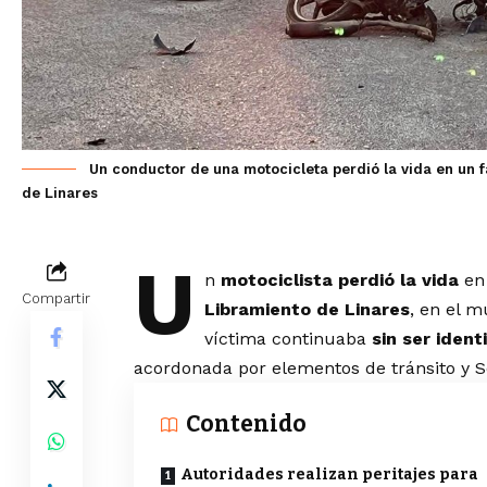
Un conductor de una motocicleta perdió la vida en un f
de Linares
U
n
motociclista perdió la vida
en 
Compartir
Libramiento de Linares
, en el m
víctima continuaba
sin ser ident
acordonada por elementos de tránsito y S
Contenido
Autoridades realizan peritajes para