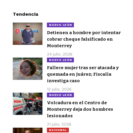
Tendencia
NUEVO LEÓN
Detienen a hombre por intentar
cobrar cheque falsificado en
Monterrey
24 julio, 2026
NUEVO LEÓN
Fallece mujer tras ser atacada y
quemada en Juárez; Fiscalía
investiga caso
12 julio, 2026
NUEVO LEÓN
Volcadura en el Centro de
Monterrey deja dos hombres
lesionados
31 julio, 2026
NACIONAL