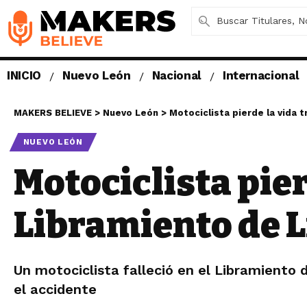
INICIO
Nuevo León
Nacional
Internacional
MAKERS BELIEVE
>
Nuevo León
>
Motociclista pierde la vida 
NUEVO LEÓN
Motociclista pier
Libramiento de 
Un motociclista falleció en el Libramiento 
el accidente