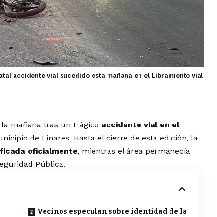
atal accidente vial sucedido esta mañana en el Libramiento vial
la mañana tras un trágico
accidente vial en el
unicipio de Linares. Hasta el cierre de esta edición, la
ificada oficialmente
, mientras el área permanecía
eguridad Pública.
Vecinos especulan sobre identidad de la