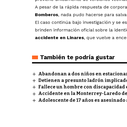
A pesar de la rápida respuesta de corpo
Bomberos
, nada pudo hacerse para salvarl
El caso continúa bajo investigación y se 
brinden información oficial sobre la ident
accidente en Linares
, que vuelve a encen
También te podría gustar
Abandonan a dos niños en estaciona
Detienen a presunto ladrón implicado 
Fallece un hombre con discapacidad
Accidente en la Monterrey-Laredo de
Adolescente de 17 años es asesinado a