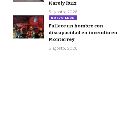
Karely Ruiz
5 agosto, 2026
NUEVO LEÓN
Fallece un hombre con
discapacidad en incendio en
Monterrey
5 agosto, 2026