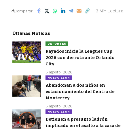
3 Min Lectura
Compartir
Últimas Noticas
DEPORTES
Rayados inicia la Leagues Cup
2026 con derrota ante Orlando
City
5 agosto, 2026
NUEVO LEÓN
Abandonan a dos niños en
estacionamiento del Centro de
Monterrey
5 agosto, 2026
NUEVO LEÓN
Detienen a presunto ladrón
implicado en el asalto a la casa de