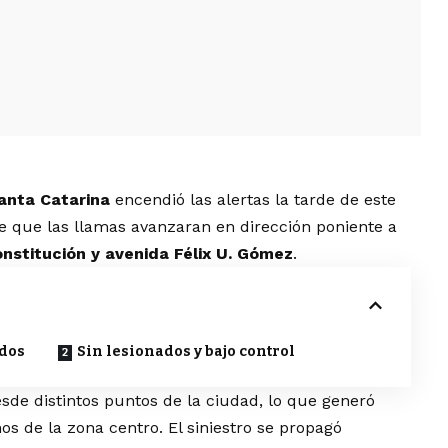
Santa Catarina
encendió las alertas la tarde de este
de que las llamas avanzaran en dirección poniente a
nstitución y avenida Félix U. Gómez
.
ados
Sin lesionados y bajo control
de distintos puntos de la ciudad, lo que generó
os de la zona centro. El siniestro se propagó