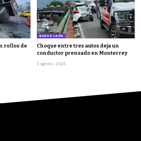
NUEVO LEÓN
n rollos de
Choque entre tres autos deja un
conductor prensado en Monterrey
3 agosto, 2026