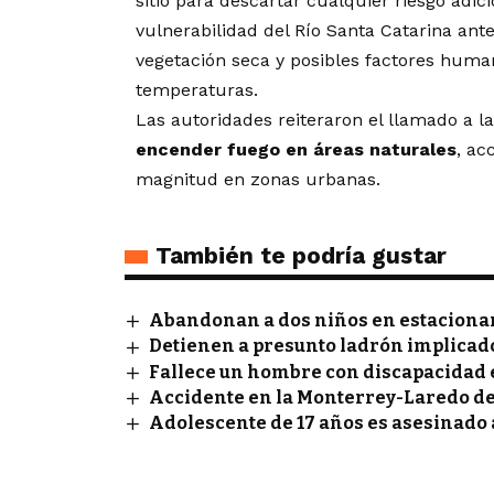
sitio para descartar cualquier riesgo adic
vulnerabilidad del Río Santa Catarina an
vegetación seca y posibles factores hum
temperaturas.
Las autoridades reiteraron el llamado a 
encender fuego en áreas naturales
, ac
magnitud en zonas urbanas.
También te podría gustar
Abandonan a dos niños en estaciona
Detienen a presunto ladrón implicado 
Fallece un hombre con discapacidad
Accidente en la Monterrey-Laredo de
Adolescente de 17 años es asesinado a