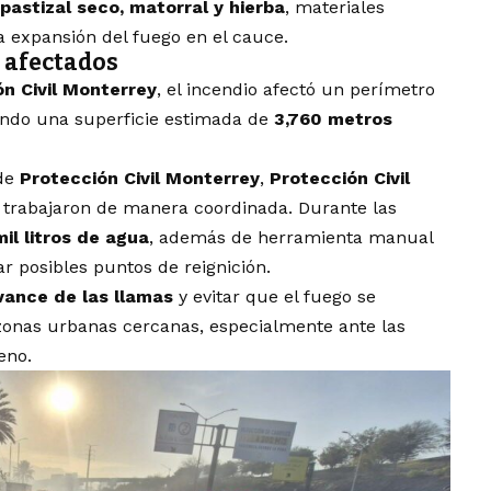
pastizal seco, matorral y hierba
, materiales
a expansión del fuego en el cauce.
 afectados
n Civil Monterrey
, el incendio afectó un perímetro
ndo una superficie estimada de
3,760 metros
 de
Protección Civil Monterrey
,
Protección Civil
trabajaron de manera coordinada. Durante las
il litros de agua
, además de herramienta manual
r posibles puntos de reignición.
vance de las llamas
y evitar que el fuego se
 zonas urbanas cercanas, especialmente ante las
eno.