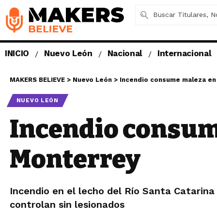
INICIO
Nuevo León
Nacional
Internacional
MAKERS BELIEVE
>
Nuevo León
>
Incendio consume maleza en 
NUEVO LEÓN
Incendio consume
Monterrey
Incendio en el lecho del Río Santa Catarin
controlan sin lesionados