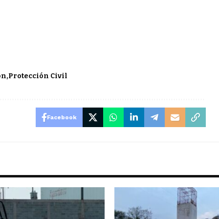
ón
Protección Civil
Facebook