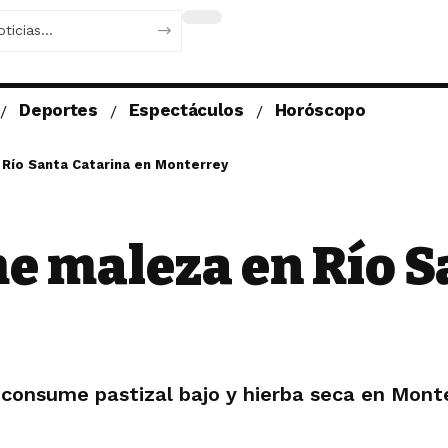
Deportes
Espectáculos
Horóscopo
Río Santa Catarina en Monterrey
 maleza en Río S
a consume pastizal bajo y hierba seca en Mont