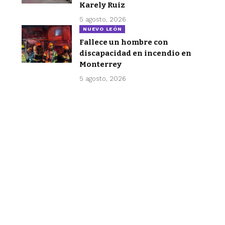
Karely Ruiz
5 agosto, 2026
NUEVO LEÓN
Fallece un hombre con
discapacidad en incendio en
Monterrey
5 agosto, 2026