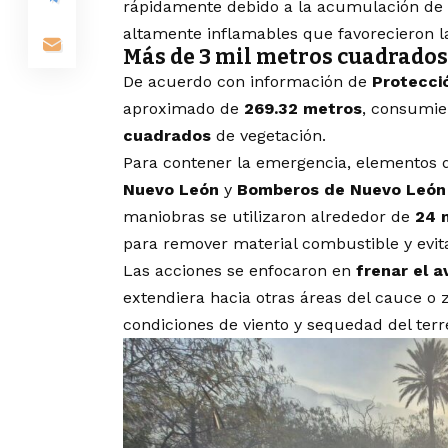
rápidamente debido a la acumulación de
altamente inflamables que favorecieron l
Más de 3 mil metros cuadrados
De acuerdo con información de
Protecció
aproximado de
269.32 metros
, consumie
cuadrados
de vegetación.
Para contener la emergencia, elementos
Nuevo León
y
Bomberos de Nuevo León
maniobras se utilizaron alrededor de
24 m
para remover material combustible y evita
Las acciones se enfocaron en
frenar el a
extendiera hacia otras áreas del cauce o
condiciones de viento y sequedad del terr