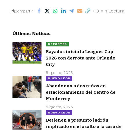
3 Min Lectura
Compartir
Últimas Noticas
DEPORTES
Rayados inicia la Leagues Cup
2026 con derrota ante Orlando
City
5 agosto, 2026
NUEVO LEÓN
Abandonan a dos niños en
estacionamiento del Centro de
Monterrey
5 agosto, 2026
NUEVO LEÓN
Detienen a presunto ladrón
implicado en el asalto a la casa de