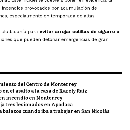
ional. Este incidente vuelve a poner en evidencia la
te incendios provocados por acumulación de
anos, especialmente en temporada de altas
la ciudadanía para
evitar arrojar colillas de cigarro o
ciones que pueden detonar emergencias de gran
miento del Centro de Monterrey
en el asalto a la casa de Karely Ruiz
 en incendio en Monterrey
ja tres lesionados en Apodaca
 balazos cuando iba a trabajar en San Nicolás