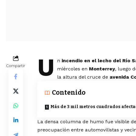
U
n
incendio en el lecho del Río 
Compartir
miércoles en
Monterrey
, luego 
la altura del cruce de
avenida Co
Contenido
Más de 3 mil metros cuadrados afect
La densa columna de humo fue visible des
preocupación entre automovilistas y vecin