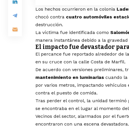
Los hechos ocurrieron en la colonia
Lade
chocó contra
cuatro automóviles estac
destrucción.
La víctima fue identificada como
Salomó
manera instantánea debido a la gravedad d
El impacto fue devastador para
El percance fue reportado alrededor de l
en su cruce con la calle Costa de Marfil.
De acuerdo con versiones preliminares, t
mantenimiento en luminarias
cuando la u
por varios metros, impactando vehículos 
contra el puesto de comida.
Tras perder el control, la unidad terminó
se encontraba en el lugar al momento del
Vecinos del sector, alarmados por el fuert
encontraron con una escena devastadora.