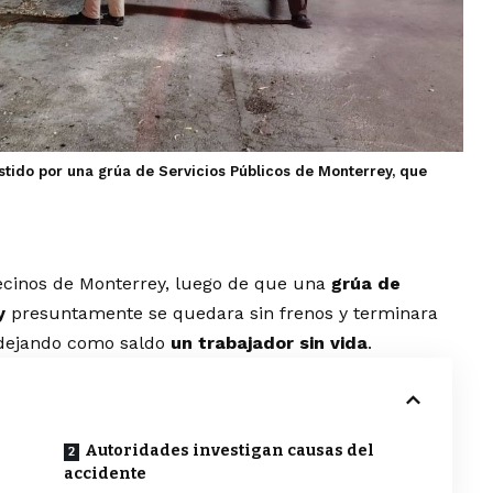
stido por una grúa de Servicios Públicos de Monterrey, que
ecinos de Monterrey, luego de que una
grúa de
y
presuntamente se quedara sin frenos y terminara
 dejando como saldo
un trabajador sin vida
.
Autoridades investigan causas del
accidente