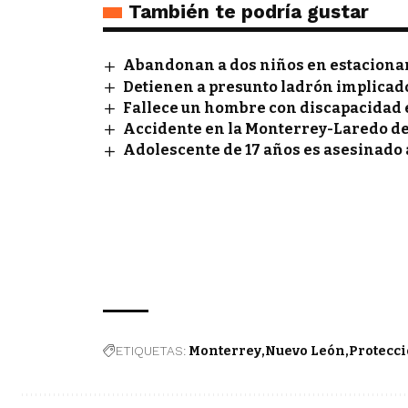
También te podría gustar
Abandonan a dos niños en estaciona
Detienen a presunto ladrón implicado 
Fallece un hombre con discapacidad
Accidente en la Monterrey-Laredo de
Adolescente de 17 años es asesinado a
ETIQUETAS:
Monterrey
Nuevo León
Protecci