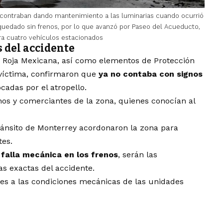
contraban dando mantenimiento a las luminarias cuando ocurrió
quedado sin frenos, por lo que avanzó por Paseo del Acueducto,
a cuatro vehículos estacionados
 del accidente
z Roja Mexicana, así como elementos de Protección
la víctima, confirmaron que
ya no contaba con signos
ocadas por el atropello.
nos y comerciantes de la zona, quienes conocían al
ránsito de Monterrey acordonaron la zona para
tes.
a
falla mecánica en los frenos
, serán las
s exactas del accidente.
nes a las condiciones mecánicas de las unidades