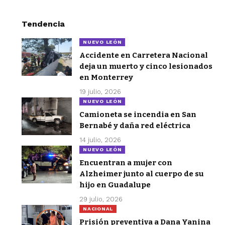
Tendencia
NUEVO LEÓN
Accidente en Carretera Nacional
deja un muerto y cinco lesionados
en Monterrey
19 julio, 2026
NUEVO LEÓN
Camioneta se incendia en San
Bernabé y daña red eléctrica
14 julio, 2026
NUEVO LEÓN
Encuentran a mujer con
Alzheimer junto al cuerpo de su
hijo en Guadalupe
29 julio, 2026
NACIONAL
Prisión preventiva a Dana Yanina