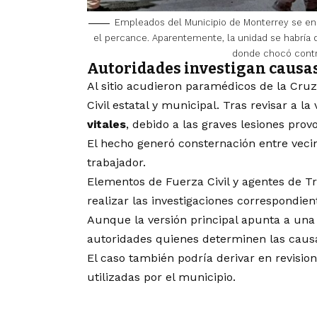
Empleados del Municipio de Monterrey se en
el percance. Aparentemente, la unidad se habría 
donde chocó contr
Autoridades investigan causas
Al sitio acudieron paramédicos de la Cru
Civil estatal y municipal. Tras revisar a 
vitales
, debido a las graves lesiones prov
El hecho generó consternación entre veci
trabajador.
Elementos de Fuerza Civil y agentes de T
realizar las investigaciones correspondien
Aunque la versión principal apunta a un
autoridades quienes determinen las causa
El caso también podría derivar en revisio
utilizadas por el municipio.