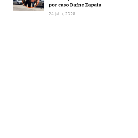
por caso Dafne Zapata
24 julio, 2026