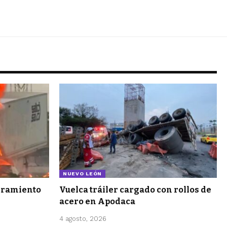
NUEVO LEÓN
ibramiento
Vuelca tráiler cargado con rollos de
acero en Apodaca
4 agosto, 2026