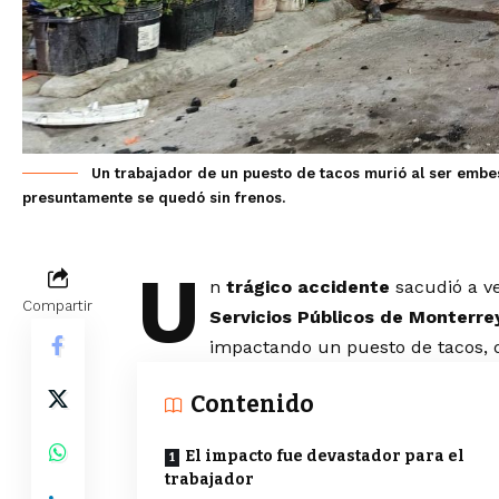
Un trabajador de un puesto de tacos murió al ser embe
presuntamente se quedó sin frenos.
U
n
trágico accidente
sacudió a v
Compartir
Servicios Públicos de Monterre
impactando un puesto de tacos,
Contenido
El impacto fue devastador para el
trabajador