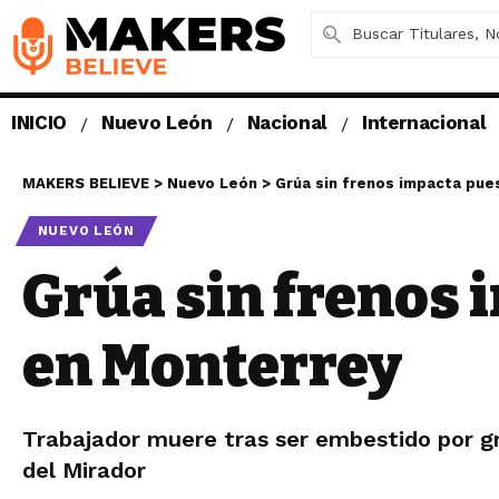
INICIO
Nuevo León
Nacional
Internacional
MAKERS BELIEVE
>
Nuevo León
>
Grúa sin frenos impacta pue
NUEVO LEÓN
Grúa sin frenos 
en Monterrey
Trabajador muere tras ser embestido por gr
del Mirador