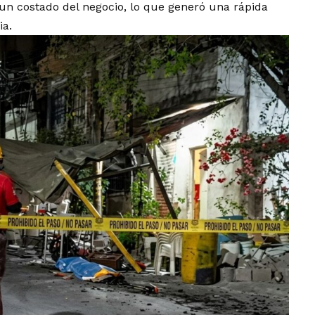
 un costado del negocio, lo que generó una rápida
ia.