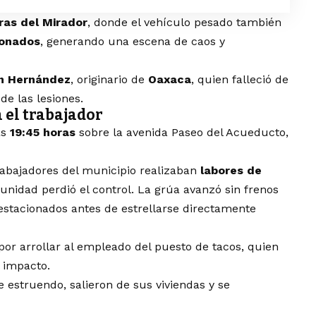
ras del Mirador
, donde el vehículo pesado también
ionados
, generando una escena de caos y
n Hernández
, originario de
Oaxaca
, quien falleció de
e las lesiones.
 el trabajador
as
19:45 horas
sobre la avenida Paseo del Acueducto,
rabajadores del municipio realizaban
labores de
nidad perdió el control. La grúa avanzó sin frenos
estacionados antes de estrellarse directamente
 por arrollar al empleado del puesto de tacos, quien
 impacto.
e estruendo, salieron de sus viviendas y se