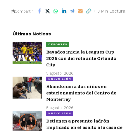
3 Min Lectura
Compartir
Últimas Noticas
DEPORTES
Rayados inicia la Leagues Cup
2026 con derrota ante Orlando
City
5 agosto, 2026
NUEVO LEÓN
Abandonan a dos niños en
estacionamiento del Centro de
Monterrey
5 agosto, 2026
NUEVO LEÓN
Detienen a presunto ladrón
implicado en el asalto a la casa de