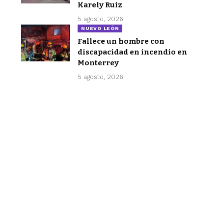
Karely Ruiz
5 agosto, 2026
NUEVO LEÓN
Fallece un hombre con
discapacidad en incendio en
Monterrey
5 agosto, 2026