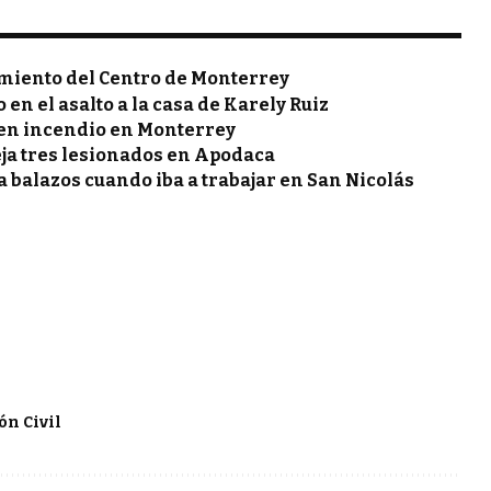
miento del Centro de Monterrey
en el asalto a la casa de Karely Ruiz
 en incendio en Monterrey
ja tres lesionados en Apodaca
 balazos cuando iba a trabajar en San Nicolás
ón Civil