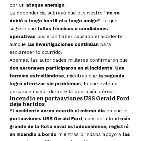
por un
ataque enemigo
.
La dependencia subrayó que el siniestro
“no se
debió a fuego hostil ni a fuego amigo”
, lo que
sugiere que
fallas técnicas o condiciones
operativas
pudieron haber causado el accidente,
aunque
las investigaciones continúan
para
esclarecer lo ocurrido.
Además, las autoridades militares confirmaron que
dos aeronaves participaron en el incidente
.
Una
terminó estrellándose
, mientras que
la segunda
logró aterrizar sin problemas
, lo que evitó un
percance mayor durante la operación aérea.
Incendio en portaaviones USS Gerald Ford
deja heridos
El
accidente aéreo ocurrió el mismo día
en que el
portaaviones USS Gerald Ford
, considerado
el más
grande de la flota naval estadounidense
,
registró
un incendio a bordo
mientras brindaba apoyo a
las