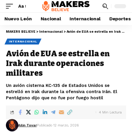
Aa
Nuevo León
Nacional
Internacional
Deportes
MAKERS BELIEVE
>
Internacional
>
Avión de EUA se estrella en Irak durante operaciones militares
INTERNACIONAL
Avión de EUA se estrella en
Irak durante operaciones
militares
Un avión cisterna KC-135 de Estados Unidos se
estrelló en Irak durante la ofensiva contra Irán. El
Pentágono dijo que no fue por fuego hostil
4 Min Lectura
Ailin Tovar
Publicado 12 marzo, 2026