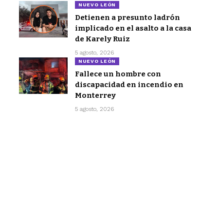
NUEVO LEÓN
Detienen a presunto ladrón
implicado en el asalto a la casa
de Karely Ruiz
5 agosto, 2026
NUEVO LEÓN
Fallece un hombre con
discapacidad en incendio en
Monterrey
5 agosto, 2026