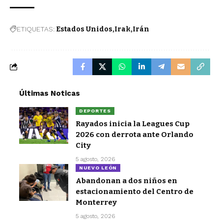
ETIQUETAS:
Estados Unidos
Irak
Irán
Últimas Noticas
DEPORTES
Rayados inicia la Leagues Cup
2026 con derrota ante Orlando
City
5 agosto, 2026
NUEVO LEÓN
Abandonan a dos niños en
estacionamiento del Centro de
Monterrey
5 agosto, 2026