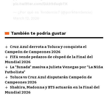
pic.twitter.com/DA99daqbTK
— ¿Por qué es Tendencia? (@porktendencia)
March 12, 2026
También te podría gustar
Cruz Azul derrota a Toluca y conquista el
Campeón de Campeones 2026
FIFA vende pedazos de césped de la Final del
Mundial 2026
La “funada” masiva a Julieta Venegas por “La Niña
Futbolista”
Toluca vs Cruz Azul disputarán Campeón de
Campeones 2026
Shakira, Madonna y BTS actuarán en la Final del
Mundial 2026