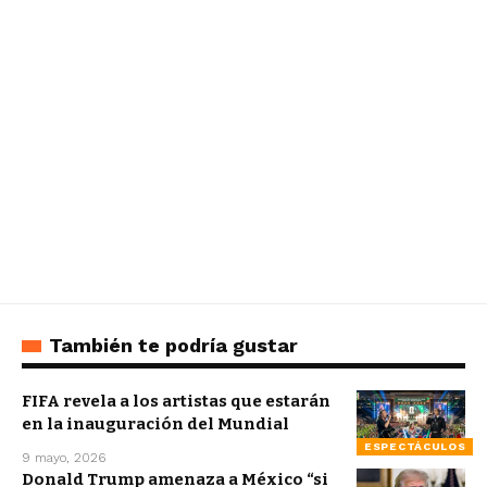
También te podría gustar
FIFA revela a los artistas que estarán
en la inauguración del Mundial
ESPECTÁCULOS
9 mayo, 2026
Donald Trump amenaza a México “si