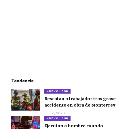
Tendencia
NUEVO LEÓN
Rescatan a trabajador tras grave
accidente en obra de Monterrey
8 julio, 2026
NUEVO LEÓN
Ejecutan a hombre cuando