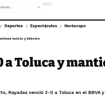
Deportes
Espectáculos
Horóscopo
ntiene invicto y liderato
 a Toluca y mantie
to, Rayadas venció 2-0 a Toluca en el BBVA y 