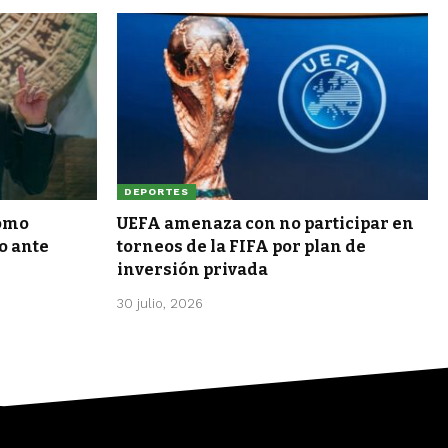
DEPORTES
como
UEFA amenaza con no participar en
o ante
torneos de la FIFA por plan de
inversión privada
30 julio, 2026