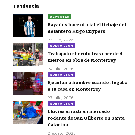
Tendencia
DEPORTES
Rayados hace oficial el fichaje del
delantero Hugo Cuypers
23 julio, 2026
NUEVO LEÓN
Trabajador herido tras caer de 4
metros en obra de Monterrey
24 julio, 2026
NUEVO LEÓN
Ejecutan a hombre cuando llegaba
a su casa en Monterrey
27 julio, 2026
NUEVO LEÓN
Lluvias arrastran mercado
rodante de San Gilberto en Santa
Catarina
2 agosto, 2026