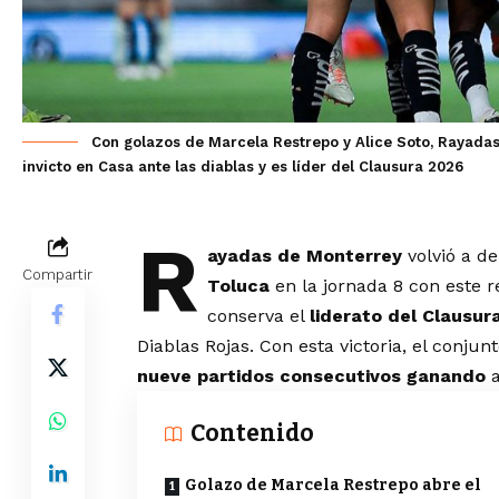
Con golazos de Marcela Restrepo y Alice Soto, Rayadas
invicto en Casa ante las diablas y es líder del Clausura 2026
R
ayadas de Monterrey
volvió a d
Compartir
Toluca
en la jornada 8 con este 
conserva el
liderato del Clausur
Diablas Rojas. Con esta victoria, el conjun
nueve partidos consecutivos ganando
a
Contenido
Golazo de Marcela Restrepo abre el