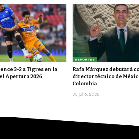
DEPORTES
ence 3-2 a Tigres en la
Rafa Márquez debutará 
el Apertura 2026
director técnico de Méxic
Colombia
30 julio, 2026