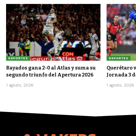
DEPORTES
DEPORTES
Rayados gana 2-0 al Atlas y suma su
Querétaro v
segundo triunfo del Apertura 2026
Jornada 3 d
1 agosto, 2026
1 agosto, 2026