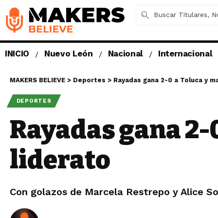
INICIO
Nuevo León
Nacional
Internacional
MAKERS BELIEVE
>
Deportes
>
Rayadas gana 2-0 a Toluca y ma
DEPORTES
Rayadas gana 2-0
liderato
Con golazos de Marcela Restrepo y Alice So