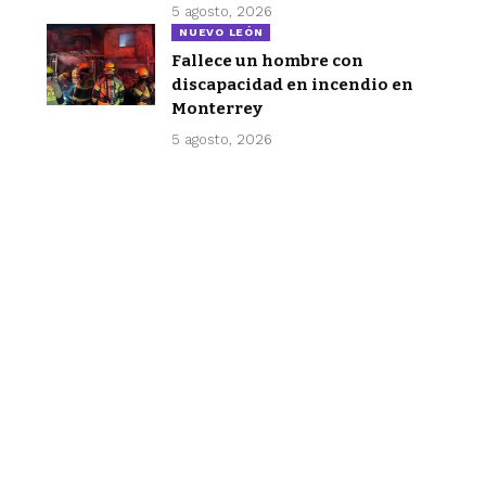
5 agosto, 2026
NUEVO LEÓN
Fallece un hombre con
discapacidad en incendio en
Monterrey
5 agosto, 2026