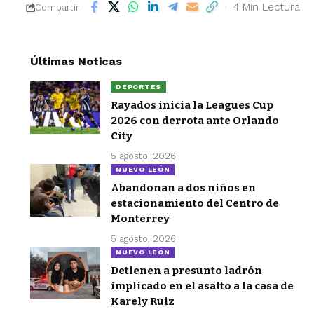
4 Min Lectura
Compartir
Últimas Noticas
DEPORTES
Rayados inicia la Leagues Cup
2026 con derrota ante Orlando
City
5 agosto, 2026
NUEVO LEÓN
Abandonan a dos niños en
estacionamiento del Centro de
Monterrey
5 agosto, 2026
NUEVO LEÓN
Detienen a presunto ladrón
implicado en el asalto a la casa de
Karely Ruiz