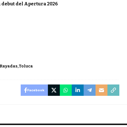
u debut del Apertura 2026
Rayadas
Toluca
Facebook