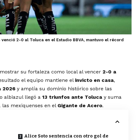
 venció 2-0 al Toluca en el Estadio BBVA, mantuvo el récord
emostrar su fortaleza como local al vencer
2-0 a
resultado el equipo mantiene el
invicto en casa
,
a 2026
y amplía su dominio histórico sobre las
to albiazul llegó a
13 triunfos ante Toluca
y suma
 las mexiquenses en el
Gigante de Acero
.
Alice Soto sentencia con otro gol de