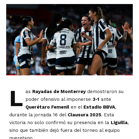
L
as
Rayadas de Monterrey
demostraron su
poder ofensivo al imponerse
3-1
ante
Querétaro Femenil
en el
Estadio BBVA
,
durante la jornada 16 del
Clausura 2025
. Esta
victoria no solo confirmó su presencia en la
Liguilla
,
sino que también dejó fuera del torneo al equipo
queretano.