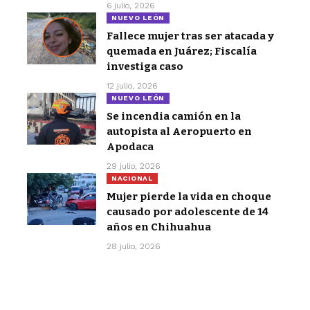
6 julio, 2026
NUEVO LEÓN
Fallece mujer tras ser atacada y
quemada en Juárez; Fiscalía
investiga caso
12 julio, 2026
NUEVO LEÓN
Se incendia camión en la
autopista al Aeropuerto en
Apodaca
29 julio, 2026
NACIONAL
Mujer pierde la vida en choque
causado por adolescente de 14
años en Chihuahua
28 julio, 2026