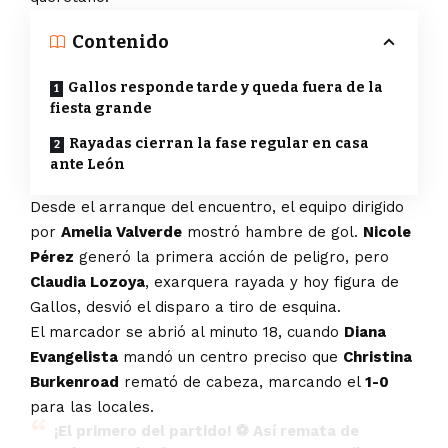
Contenido
Gallos responde tarde y queda fuera de la
fiesta grande
Rayadas cierran la fase regular en casa
ante León
Desde el arranque del encuentro, el equipo dirigido
por
Amelia Valverde
mostró hambre de gol.
Nicole
Pérez
generó la primera acción de peligro, pero
Claudia Lozoya
, exarquera rayada y hoy figura de
Gallos, desvió el disparo a tiro de esquina.
El marcador se abrió al minuto 18, cuando
Diana
Evangelista
mandó un centro preciso que
Christina
Burkenroad
remató de cabeza, marcando el
1-0
para las locales.
¡El primero del partido! ⚽️ Así remata de