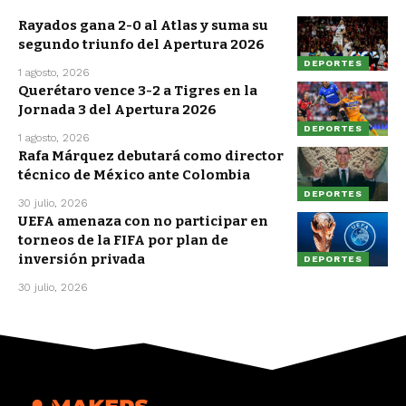
Rayados gana 2-0 al Atlas y suma su
segundo triunfo del Apertura 2026
DEPORTES
1 agosto, 2026
Querétaro vence 3-2 a Tigres en la
Jornada 3 del Apertura 2026
DEPORTES
1 agosto, 2026
Rafa Márquez debutará como director
técnico de México ante Colombia
DEPORTES
30 julio, 2026
UEFA amenaza con no participar en
torneos de la FIFA por plan de
inversión privada
DEPORTES
30 julio, 2026