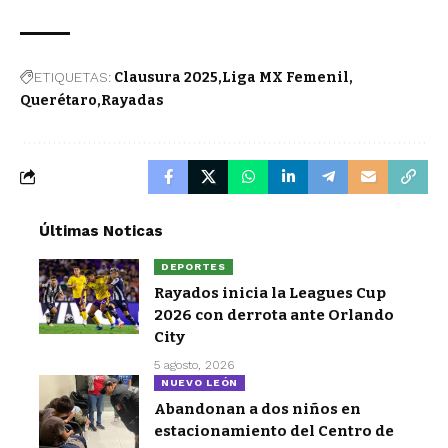
ETIQUETAS:
Clausura 2025
Liga MX Femenil
Querétaro
Rayadas
Últimas Noticas
DEPORTES
Rayados inicia la Leagues Cup
2026 con derrota ante Orlando
City
5 agosto, 2026
NUEVO LEÓN
Abandonan a dos niños en
estacionamiento del Centro de