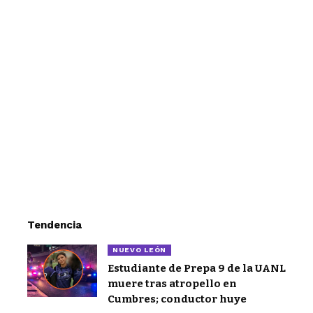
Tendencia
NUEVO LEÓN
Estudiante de Prepa 9 de la UANL
muere tras atropello en
Cumbres; conductor huye