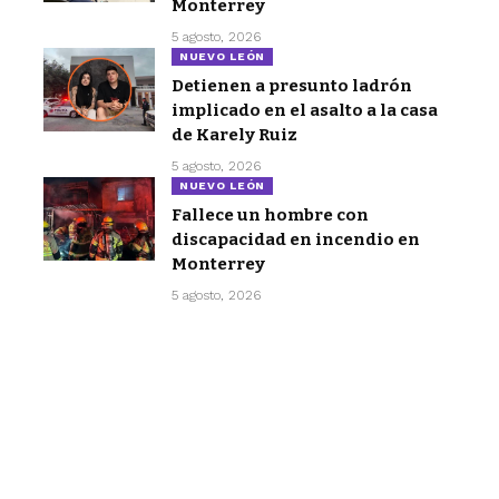
Monterrey
5 agosto, 2026
NUEVO LEÓN
Detienen a presunto ladrón
implicado en el asalto a la casa
de Karely Ruiz
5 agosto, 2026
NUEVO LEÓN
Fallece un hombre con
discapacidad en incendio en
Monterrey
5 agosto, 2026