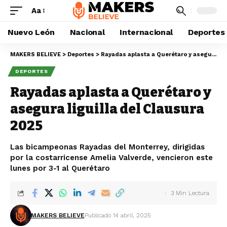
Aa
Nuevo León
Nacional
Internacional
Deportes
MAKERS BELIEVE
>
Deportes
>
Rayadas aplasta a Querétaro y asegura liguilla del Clausura 2025
DEPORTES
Rayadas aplasta a Querétaro y
asegura liguilla del Clausura
2025
Las bicampeonas Rayadas del Monterrey, dirigidas
por la costarricense Amelia Valverde, vencieron este
lunes por 3-1 al Querétaro
3 Min Lectura
MAKERS BELIEVE
Publicado 14 abril, 2025