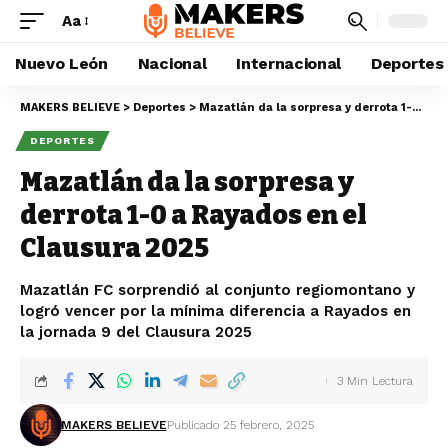
Aa
Nuevo León
Nacional
Internacional
Deportes
MAKERS BELIEVE
>
Deportes
>
Mazatlán da la sorpresa y derrota 1-0 a Rayados en el Clausura 2025
DEPORTES
Mazatlán da la sorpresa y
derrota 1-0 a Rayados en el
Clausura 2025
Mazatlán FC sorprendió al conjunto regiomontano y
logró vencer por la mínima diferencia a Rayados en
la jornada 9 del Clausura 2025
3 Min Lectura
MAKERS BELIEVE
Publicado 25 febrero, 2025