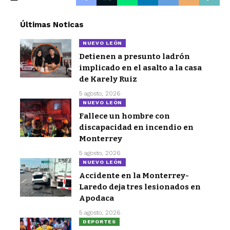
Últimas Noticas
NUEVO LEÓN
Detienen a presunto ladrón
implicado en el asalto a la casa
de Karely Ruiz
5 agosto, 2026
NUEVO LEÓN
Fallece un hombre con
discapacidad en incendio en
Monterrey
5 agosto, 2026
NUEVO LEÓN
Accidente en la Monterrey-
Laredo deja tres lesionados en
Apodaca
5 agosto, 2026
DEPORTES