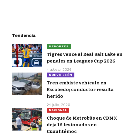
Tendencia
DEPORTES
Tigres vence al Real Salt Lake en
penales en Leagues Cup 2026
4 agosto, 2026
NUEVO LEÓN
Tren embiste vehículo en
Escobedo; conductor resulta
herido
24 julio, 2026
NACIONAL
Choque de Metrobús en CDMX
deja 16 lesionados en
Cuauhtémoc