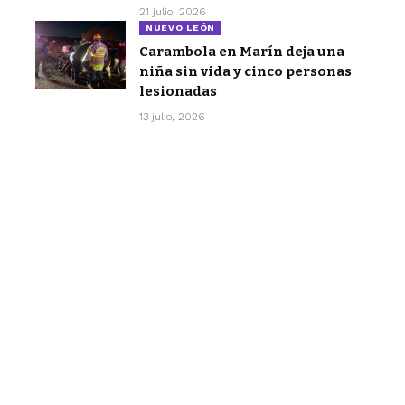
21 julio, 2026
NUEVO LEÓN
Carambola en Marín deja una
niña sin vida y cinco personas
lesionadas
13 julio, 2026