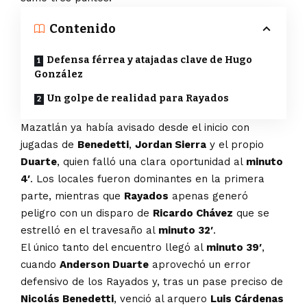
Contenido
Defensa férrea y atajadas clave de Hugo
González
Un golpe de realidad para Rayados
Mazatlán ya había avisado desde el inicio con
jugadas de
Benedetti
,
Jordan Sierra
y el propio
Duarte
, quien falló una clara oportunidad al
minuto
4′
. Los locales fueron dominantes en la primera
parte, mientras que
Rayados
apenas generó
peligro con un disparo de
Ricardo Chávez
que se
estrelló en el travesaño al
minuto 32′
.
El único tanto del encuentro llegó al
minuto 39′
,
cuando
Anderson Duarte
aprovechó un error
defensivo de los Rayados y, tras un pase preciso de
Nicolás Benedetti
, venció al arquero
Luis Cárdenas