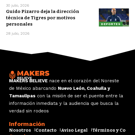
30 julio, 2026
Guido Pizarro deja la dirección
técnica de Tigres por motivos
personales
DEPORTES
28 julio, 2026
MAKERS BELIEVE
nace en el corazón del Noreste
de México abarcando
Nuevo León, Coahuila y
Tamaulipas
con la misión de ser el puente entre la
información inmediata y la audiencia que busca la
verdad sin rodeos
Información
Nosotros
Contacto
Aviso Legal
Términos y Condi