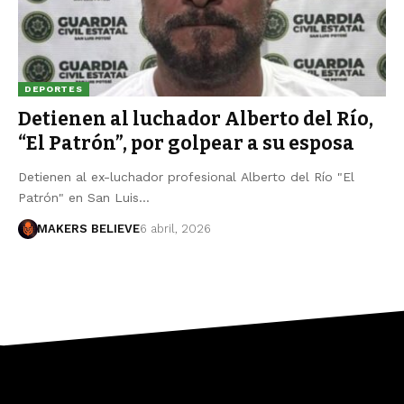
DEPORTES
Detienen al luchador Alberto del Río,
“El Patrón”, por golpear a su esposa
Detienen al ex-luchador profesional Alberto del Río "El
Patrón" en San Luis…
MAKERS BELIEVE
6 abril, 2026