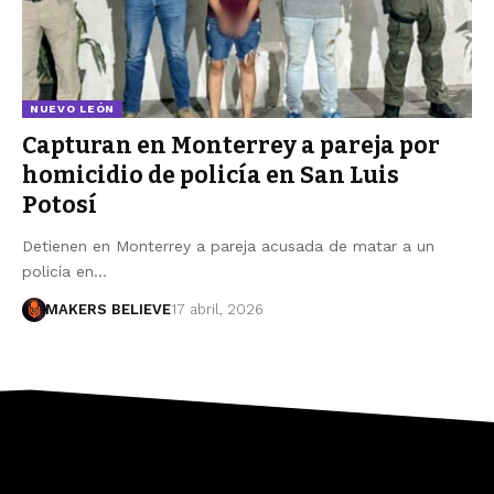
NUEVO LEÓN
Capturan en Monterrey a pareja por
homicidio de policía en San Luis
Potosí
Detienen en Monterrey a pareja acusada de matar a un
policía en…
MAKERS BELIEVE
17 abril, 2026