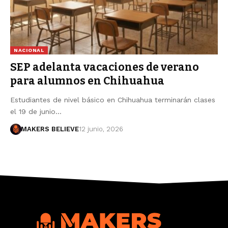
NACIONAL
SEP adelanta vacaciones de verano
para alumnos en Chihuahua
Estudiantes de nivel básico en Chihuahua terminarán clases
el 19 de junio…
MAKERS BELIEVE
12 junio, 2026