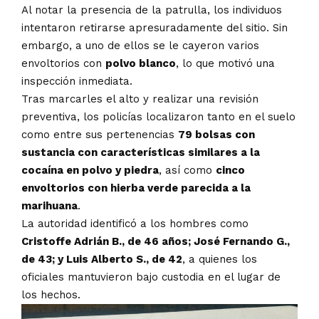
Al notar la presencia de la patrulla, los individuos
intentaron retirarse apresuradamente del sitio. Sin
embargo, a uno de ellos se le cayeron varios
envoltorios con
polvo blanco
, lo que motivó una
inspección inmediata.
Tras marcarles el alto y realizar una revisión
preventiva, los policías localizaron tanto en el suelo
como entre sus pertenencias
79 bolsas con
sustancia con características similares a la
cocaína en polvo y piedra
, así como
cinco
envoltorios con hierba verde parecida a la
marihuana
.
La autoridad identificó a los hombres como
Cristoffe Adrián B., de 46 años; José Fernando G.,
de 43; y Luis Alberto S., de 42
, a quienes los
oficiales mantuvieron bajo custodia en el lugar de
los hechos.