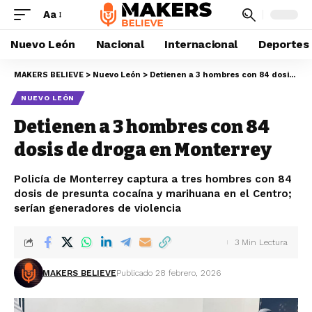
Aa
Nuevo León
Nacional
Internacional
Deportes
MAKERS BELIEVE
>
Nuevo León
>
Detienen a 3 hombres con 84 dosis de droga en Monterrey
NUEVO LEÓN
Detienen a 3 hombres con 84
dosis de droga en Monterrey
Policía de Monterrey captura a tres hombres con 84
dosis de presunta cocaína y marihuana en el Centro;
serían generadores de violencia
3 Min Lectura
MAKERS BELIEVE
Publicado 28 febrero, 2026