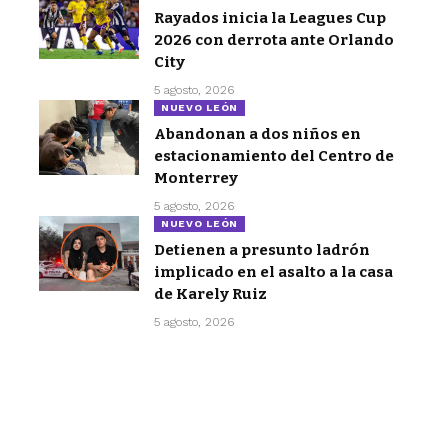
Rayados inicia la Leagues Cup
2026 con derrota ante Orlando
City
5 agosto, 2026
NUEVO LEÓN
Abandonan a dos niños en
estacionamiento del Centro de
Monterrey
5 agosto, 2026
NUEVO LEÓN
Detienen a presunto ladrón
implicado en el asalto a la casa
de Karely Ruiz
5 agosto, 2026