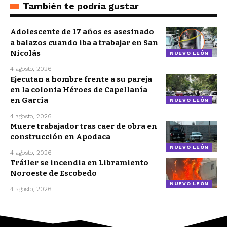
También te podría gustar
Adolescente de 17 años es asesinado
a balazos cuando iba a trabajar en San
Nicolás
NUEVO LEÓN
4 agosto, 2026
Ejecutan a hombre frente a su pareja
en la colonia Héroes de Capellanía
en García
NUEVO LEÓN
4 agosto, 2026
Muere trabajador tras caer de obra en
construcción en Apodaca
NUEVO LEÓN
4 agosto, 2026
Tráiler se incendia en Libramiento
Noroeste de Escobedo
NUEVO LEÓN
4 agosto, 2026