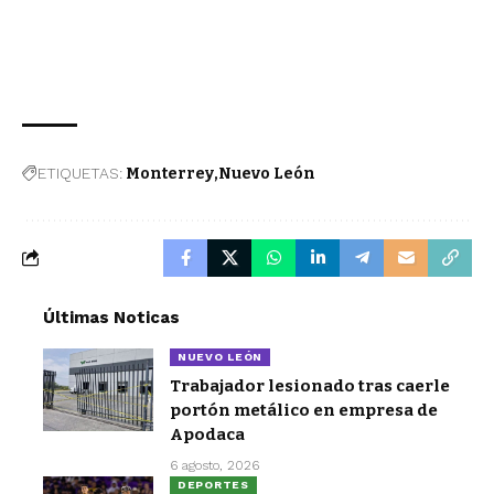
ETIQUETAS:
Monterrey
Nuevo León
Últimas Noticas
NUEVO LEÓN
Trabajador lesionado tras caerle
portón metálico en empresa de
Apodaca
6 agosto, 2026
DEPORTES