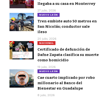
llegaba a su casa en Monterrey
27 julio, 2026
NUEVO LEÓN
Tren embiste auto 50 metros en
San Nicolás; conductor sale
ileso
20 julio, 2026
NACIONAL
Certificado de defunción de
Dafne Zapata clasifica su muerte
como homicidio
19 julio, 2026
NUEVO LEÓN
Cae cuarto implicado por robo
millonario al Banco del
Bienestar en Guadalupe
8 julio, 2026