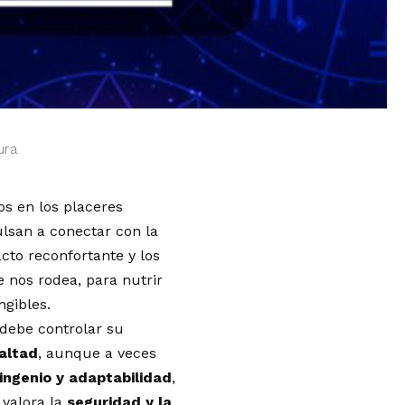
ura
nos en los placeres
ulsan a conectar con la
cto reconfortante y los
 nos rodea, para nutrir
ngibles.
 debe controlar su
ealtad
, aunque a veces
ingenio y adaptabilidad
,
 valora la
seguridad y la