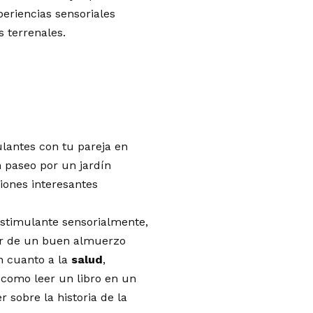
eriencias sensoriales
s terrenales.
ulantes con tu pareja en
 paseo por un jardín
iones interesantes
stimulante sensorialmente,
ar de un buen almuerzo
n cuanto a la
salud
,
como leer un libro en un
sobre la historia de la