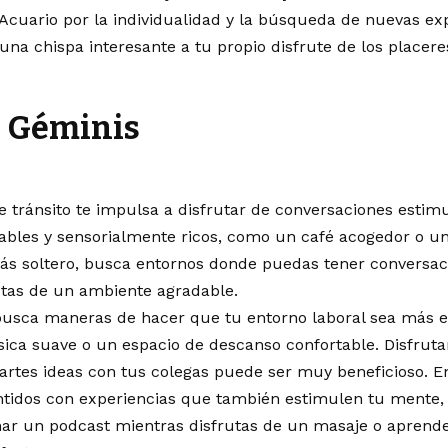
Acuario por la individualidad y la búsqueda de nuevas exp
na chispa interesante a tu propio disfrute de los placere
Géminis
te tránsito te impulsa a disfrutar de conversaciones estim
ables y sensorialmente ricos, como un café acogedor o un
tás soltero, busca entornos donde puedas tener conversac
utas de un ambiente agradable.
busca maneras de hacer que tu entorno laboral sea más e
ica suave o un espacio de descanso confortable. Disfrut
rtes ideas con tus colegas puede ser muy beneficioso. E
ntidos con experiencias que también estimulen tu mente, 
ar un podcast mientras disfrutas de un masaje o aprender 