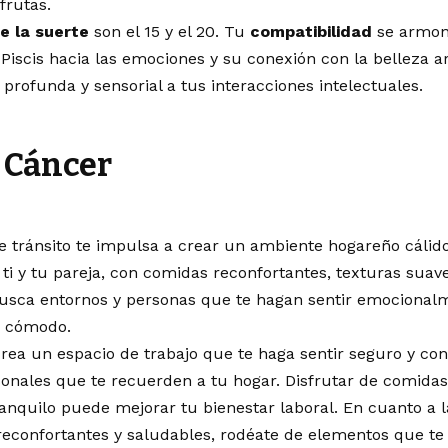
frutas.
e la suerte
son el 15 y el 20. Tu
compatibilidad
se armoni
 Piscis hacia las emociones y su conexión con la belleza a
rofunda y sensorial a tus interacciones intelectuales.
Cáncer
te tránsito te impulsa a crear un ambiente hogareño cálid
ti y tu pareja, con comidas reconfortantes, texturas suave
 busca entornos y personas que te hagan sentir emocional
e cómodo.
crea un espacio de trabajo que te haga sentir seguro y con
onales que te recuerden a tu hogar. Disfrutar de comida
anquilo puede mejorar tu bienestar laboral. En cuanto a 
reconfortantes y saludables, rodéate de elementos que te 