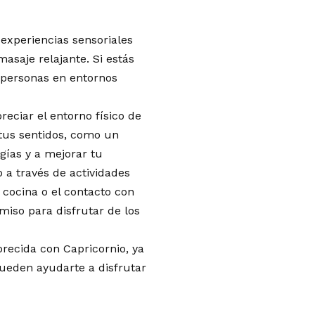
 experiencias sensoriales
asaje relajante. Si estás
r personas en entornos
eciar el entorno físico de
 tus sentidos, como un
gías y a mejorar tu
 a través de actividades
 cocina o el contacto con
miso para disfrutar de los
orecida con Capricornio, ya
pueden ayudarte a disfrutar