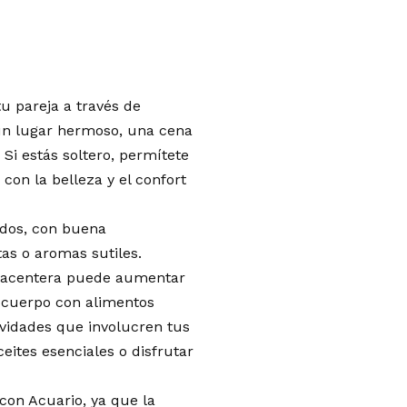
u pareja a través de
un lugar hermoso, una cena
Si estás soltero, permítete
con la belleza y el confort
idos, con buena
as o aromas sutiles.
lacentera puede aumentar
u cuerpo con alimentos
ividades que involucren tus
ites esenciales o disfrutar
con Acuario, ya que la