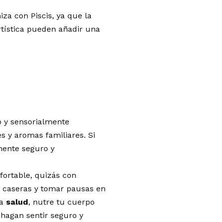
za con Piscis, ya que la
rtística pueden añadir una
o y sensorialmente
s y aromas familiares. Si
mente seguro y
fortable, quizás con
s caseras y tomar pausas en
la
salud
, nutre tu cuerpo
hagan sentir seguro y