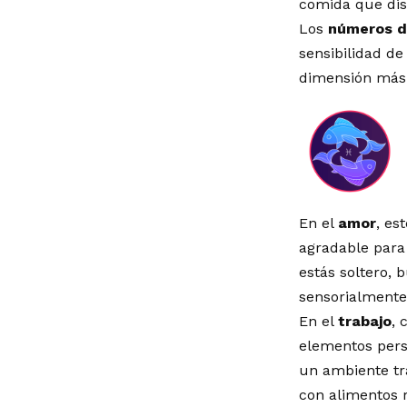
comida que dis
Los
números d
sensibilidad de
dimensión más p
En el
amor
, es
agradable para 
estás soltero,
sensorialment
En el
trabajo
, 
elementos pers
un ambiente tr
con alimentos 