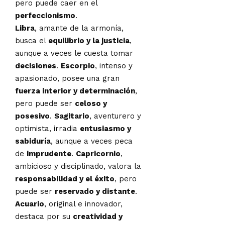
pero puede caer en el
perfeccionismo
.
Libra
, amante de la armonía,
busca el
equilibrio y la justicia
,
aunque a veces le cuesta tomar
decisiones
.
Escorpio
, intenso y
apasionado, posee una gran
fuerza interior y determinación
,
pero puede ser
celoso y
posesivo
.
Sagitario
, aventurero y
optimista, irradia
entusiasmo y
sabiduría
, aunque a veces peca
de
imprudente
.
Capricornio
,
ambicioso y disciplinado, valora la
responsabilidad y el éxito
, pero
puede ser
reservado y distante
.
Acuario
, original e innovador,
destaca por su
creatividad y