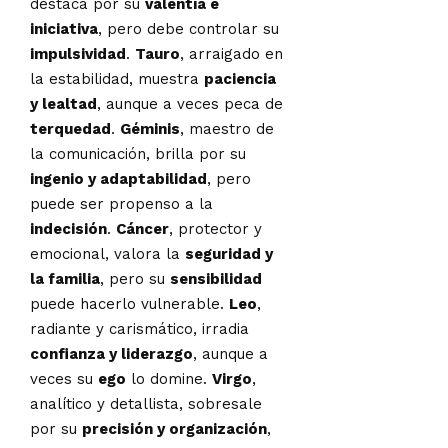
destaca por su
valentía e
iniciativa
, pero debe controlar su
impulsividad
.
Tauro
, arraigado en
la estabilidad, muestra
paciencia
y lealtad
, aunque a veces peca de
terquedad
.
Géminis
, maestro de
la comunicación, brilla por su
ingenio y adaptabilidad
, pero
puede ser propenso a la
indecisión
.
Cáncer
, protector y
emocional, valora la
seguridad y
la familia
, pero su
sensibilidad
puede hacerlo vulnerable.
Leo
,
radiante y carismático, irradia
confianza y liderazgo
, aunque a
veces su
ego
lo domine.
Virgo
,
analítico y detallista, sobresale
por su
precisión y organización
,