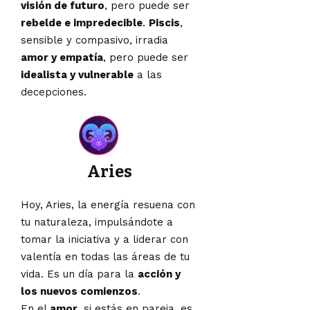
visión de futuro
, pero puede ser
rebelde e impredecible
.
Piscis
,
sensible y compasivo, irradia
amor y empatía
, pero puede ser
idealista y vulnerable
a las
decepciones.
Aries
Hoy, Aries, la energía resuena con
tu naturaleza, impulsándote a
tomar la iniciativa y a liderar con
valentía en todas las áreas de tu
vida. Es un día para la
acción y
los nuevos comienzos
.
En el
amor
, si estás en pareja, es