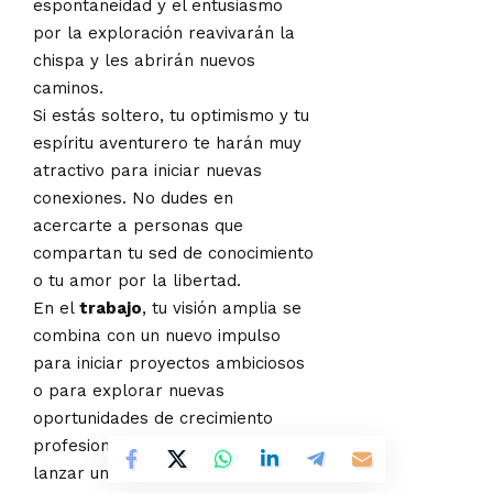
espontaneidad y el entusiasmo
por la exploración reavivarán la
chispa y les abrirán nuevos
caminos.
Si estás soltero, tu optimismo y tu
espíritu aventurero te harán muy
atractivo para iniciar nuevas
conexiones. No dudes en
acercarte a personas que
compartan tu sed de conocimiento
o tu amor por la libertad.
En el
trabajo
, tu visión amplia se
combina con un nuevo impulso
para iniciar proyectos ambiciosos
o para explorar nuevas
oportunidades de crecimiento
profesional. Es un día ideal para
lanzar una nueva iniciativa,