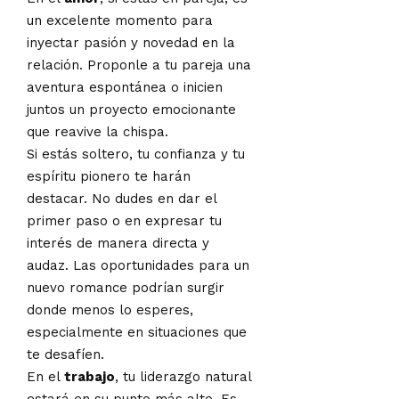
un excelente momento para
inyectar pasión y novedad en la
relación. Proponle a tu pareja una
aventura espontánea o inicien
juntos un proyecto emocionante
que reavive la chispa.
Si estás soltero, tu confianza y tu
espíritu pionero te harán
destacar. No dudes en dar el
primer paso o en expresar tu
interés de manera directa y
audaz. Las oportunidades para un
nuevo romance podrían surgir
donde menos lo esperes,
especialmente en situaciones que
te desafíen.
En el
trabajo
, tu liderazgo natural
estará en su punto más alto. Es