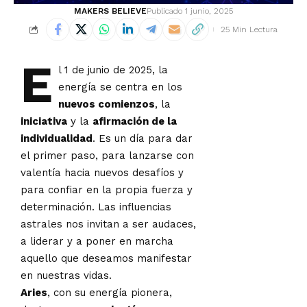
MAKERS BELIEVE
Publicado 1 junio, 2025
25 Min Lectura
E
l 1 de junio de 2025, la
energía se centra en los
nuevos comienzos
, la
iniciativa
y la
afirmación de la
individualidad
. Es un día para dar
el primer paso, para lanzarse con
valentía hacia nuevos desafíos y
para confiar en la propia fuerza y
determinación. Las influencias
astrales nos invitan a ser audaces,
a liderar y a poner en marcha
aquello que deseamos manifestar
en nuestras vidas.
Aries
, con su energía pionera,