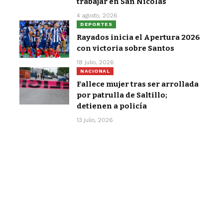
trabajar en San Nicolás
4 agosto, 2026
DEPORTES
Rayados inicia el Apertura 2026
con victoria sobre Santos
18 julio, 2026
NACIONAL
Fallece mujer tras ser arrollada
por patrulla de Saltillo;
detienen a policía
13 julio, 2026