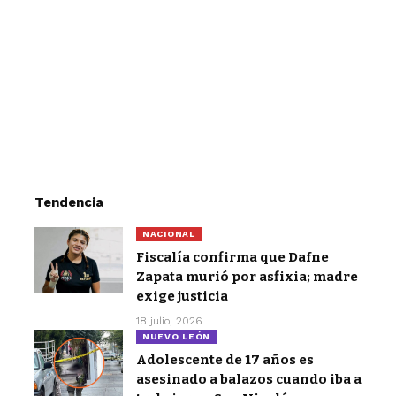
Tendencia
NACIONAL
Fiscalía confirma que Dafne
Zapata murió por asfixia; madre
exige justicia
18 julio, 2026
NUEVO LEÓN
Adolescente de 17 años es
asesinado a balazos cuando iba a