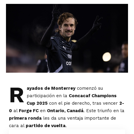
R
ayados de Monterrey
comenzó su
participación en la
Concacaf Champions
Cup 2025
con el pie derecho, tras vencer
2-
0
al
Forge FC
en
Ontario, Canadá
. Este triunfo en la
primera ronda
les da una ventaja importante de
cara al
partido de vuelta
.