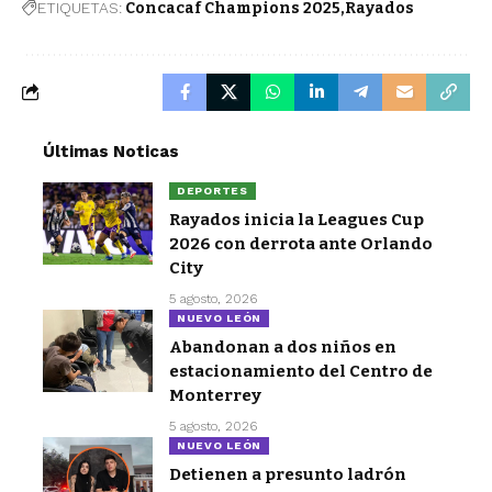
ETIQUETAS:
Concacaf Champions 2025
Rayados
Últimas Noticas
DEPORTES
Rayados inicia la Leagues Cup
2026 con derrota ante Orlando
City
5 agosto, 2026
NUEVO LEÓN
Abandonan a dos niños en
estacionamiento del Centro de
Monterrey
5 agosto, 2026
NUEVO LEÓN
Detienen a presunto ladrón