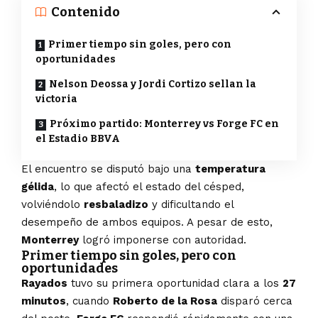
Contenido
Primer tiempo sin goles, pero con
oportunidades
Nelson Deossa y Jordi Cortizo sellan la
victoria
Próximo partido: Monterrey vs Forge FC en
el Estadio BBVA
El encuentro se disputó bajo una
temperatura
gélida
, lo que afectó el estado del césped,
volviéndolo
resbaladizo
y dificultando el
desempeño de ambos equipos. A pesar de esto,
Monterrey
logró imponerse con autoridad.
Primer tiempo sin goles, pero con
oportunidades
Rayados
tuvo su primera oportunidad clara a los
27
minutos
, cuando
Roberto de la Rosa
disparó cerca