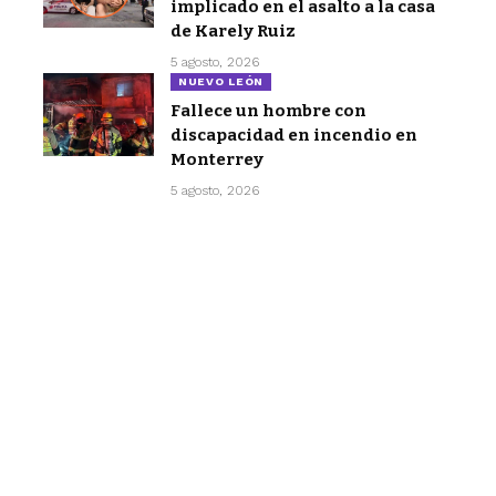
implicado en el asalto a la casa
de Karely Ruiz
5 agosto, 2026
NUEVO LEÓN
Fallece un hombre con
discapacidad en incendio en
Monterrey
5 agosto, 2026